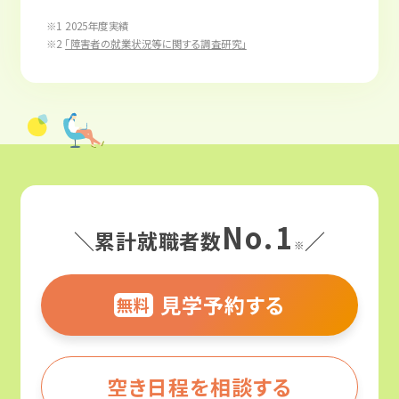
※1 2025年度実績
※2
「障害者の就業状況等に関する調査研究」
No.1
＼累計就職者数
／
※
見学予約する
無料
空き日程を相談する