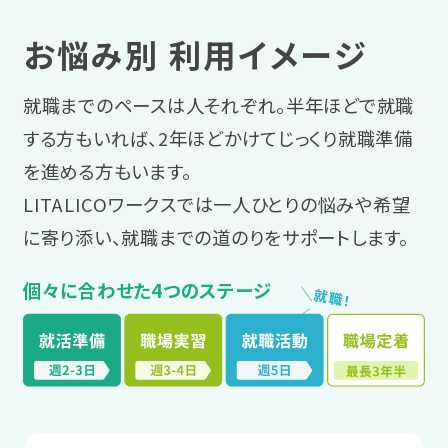
お悩み別 利用イメージ
就職までのペースは人それぞれ。半年ほどで就職
する方もいれば、2年ほどかけてじっくり就職準備
を進める方もいます。
LITALICOワークスでは一人ひとりの悩みや希望
に寄り添い、就職までの道のりをサポートします。
個々に合わせた4つのステージ
＼
就
職
！
／