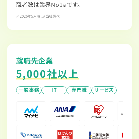
職者数は業界No1
です。
※
※2026年5月時点/当社調べ
就職先企業
5,000社以上
一般事務
IT
専門職
サービス