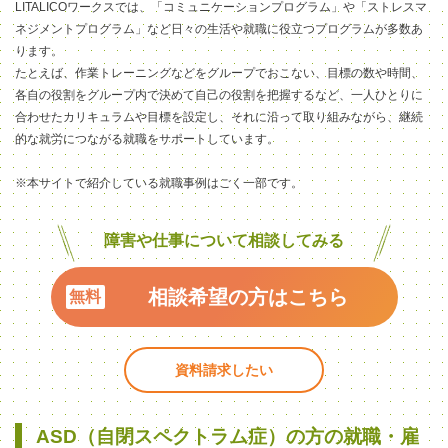
LITALICOワークスでは、「コミュニケーションプログラム」や「ストレスマ
ネジメントプログラム」など日々の生活や就職に役立つプログラムが
多数
あ
ります。
たとえば、作業トレーニングなどをグループでおこない、目標の数や時間、
各自の役割をグループ内で決めて自己の役割を把握するなど、一人ひとりに
合わせたカリキュラムや目標を設定し、それに沿って取り組みながら、継続
的な就労につながる就職をサポートしています。
※本サイトで紹介している就職事例はごく一部です。
障害や仕事について相談してみる
相談希望の方はこちら
資料請求したい
ASD（自閉スペクトラム症）の方の就職・雇