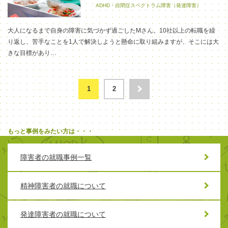
ADHD・自閉症スペクトラム障害（発達障害）
大人になるまで自身の障害に気づかず過ごしたMさん。10社以上の転職を繰
り返し、苦手なことを1人で解決しようと懸命に取り組みますが、そこには大
きな目標があり…
1
2
もっと事例をみたい方は・・・
障害者の就職事例一覧
精神障害者の就職について
発達障害者の就職について