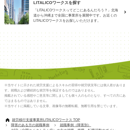
LITALICOワークスを探す
「LITALICOワークスってどこにあるんだろう？」北海
道から沖縄まで全国に事業所を展開中です。お近くの
LITALICOワークスをお探しいただけます。
※当サイトに示された就労支援によるスキルの習得や就労状況等には個人差がありま
す。就職および継続的な就労等を保証するものではありません。
掲載されている感想やご意見等に関しましても個々人のものとなり、すべての方にあ
てはまるものではありません。
※当サイトに掲載している文章、画像等の無断転載、無断引用を禁じています。
就労移行支援事業所LITALICOワークス TOP
障害のある方の就職事例
就職事例（障害別）