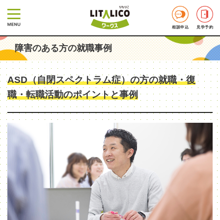
相談申込
見学予約
障害のある方の就職事例
ASD（自閉スペクトラム症）の方の就職・復
職・転職活動のポイントと事例