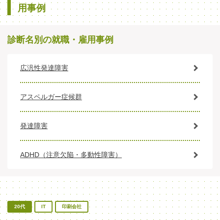
用事例
診断名別の就職・雇用事例
広汎性発達障害
アスペルガー症候群
発達障害
ADHD（注意欠陥・多動性障害）
20代
IT
印刷会社