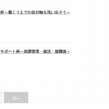
分析～働くうえでの自分軸を洗い出そう～
＆サポート例～体調管理・就活・就職後～