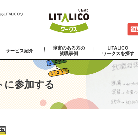
ITALICOワ
障害のある方の
LITALICO
サービス紹介
就職事例
ワークスを探す
トに参加する
国