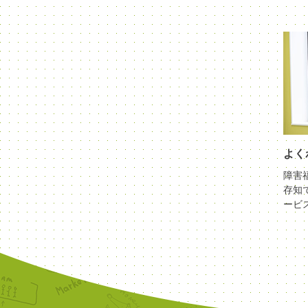
よく
障害
存知
ービ