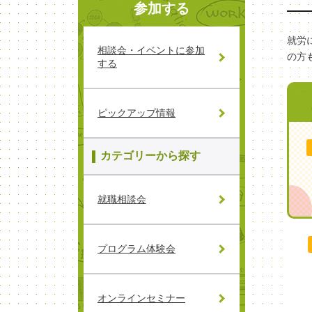
参加する
就労
相談会・イベントに参加
の方
する
ピックアップ情報
カテゴリーから探す
就職相談会
プログラム体験会
オンラインセミナー