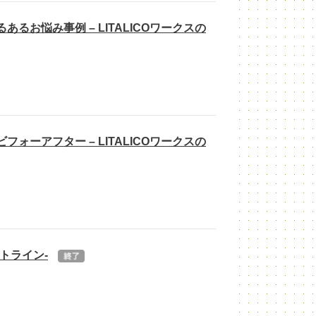
るお悩み事例 – LITALICOワークスの
ォーアフター – LITALICOワークスの
トライン-