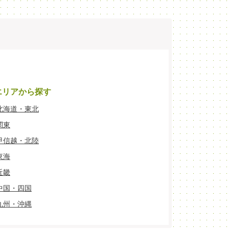
エリアから探す
北海道・東北
関東
甲信越・北陸
東海
近畿
中国・四国
九州・沖縄