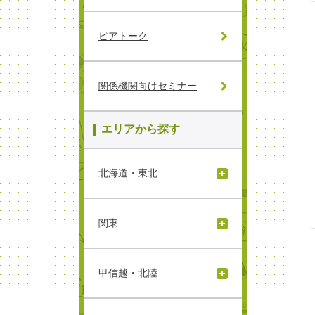
ピアトーク
関係機関向けセミナー
エリアから探す
北海道・東北
関東
甲信越・北陸