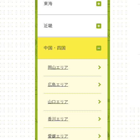
東海
近畿
中国・四国
岡山エリア
広島エリア
山口エリア
香川エリア
愛媛エリア