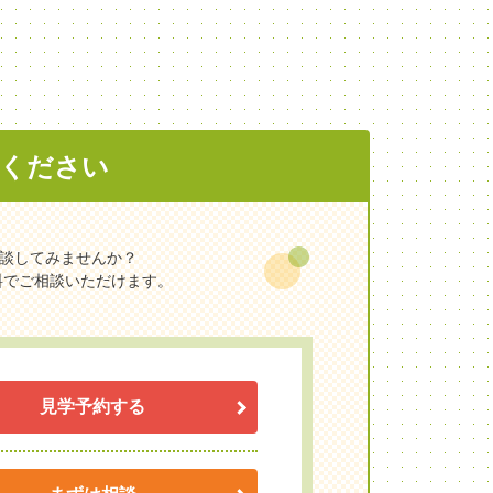
談ください
に相談してみませんか？
料でご相談いただけます。
見学予約する