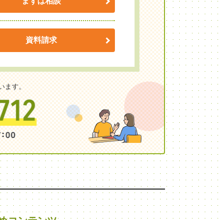
まずは相談
資料請求
います。