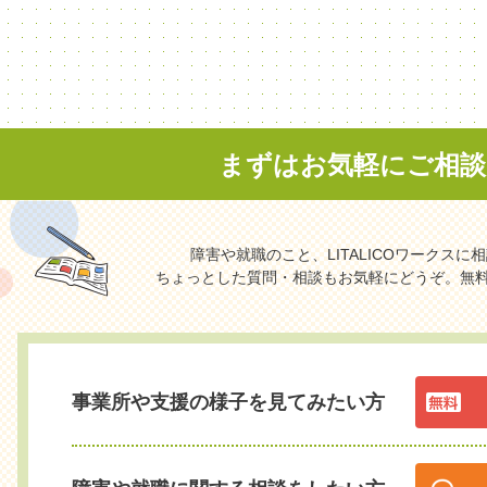
まずはお気軽に
ご相
障害や就職のこと、LITALICOワークス
ちょっとした質問・相談もお気軽にどうぞ。無
事業所や支援の様子を見てみたい方