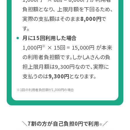
熊本
負担額となり、 上限月額を下回るため、
実際の支払額はそのまま
8,000円
で
沖縄
す。
月に15回利用した場合
1,000円
× 15回 = 15,000円 が本来
※
の利用者負担額です。しかしAさんの負
担上限月額は9,300円なので、実際に
支払うのは
9,300円
となります。
※1回の利用者負担額が1,000円の場合
＼7割の方が自己負担0円で利用
／
※