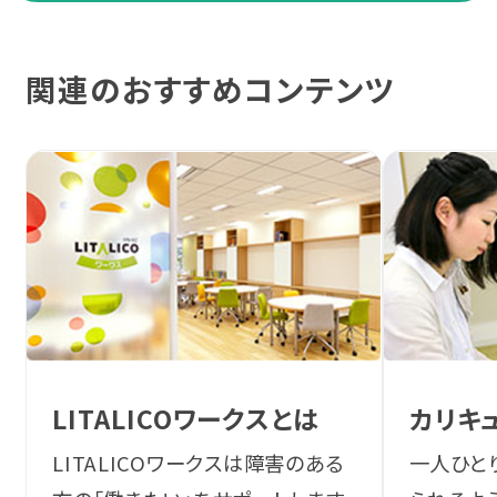
関連のおすすめコンテンツ
LITALICOワークスとは
カリキ
LITALICOワークスは障害のある
一人ひと