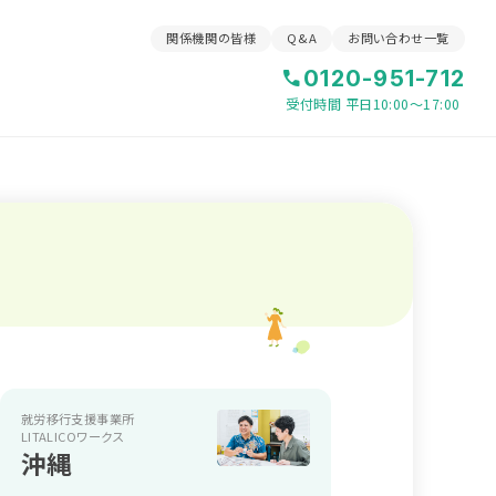
関係機関の皆様
Q&A
お問い合わせ一覧
0120-951-712
受付時間 平日10:00〜17:00
就労移行支援事業所
LITALICOワークス
沖縄