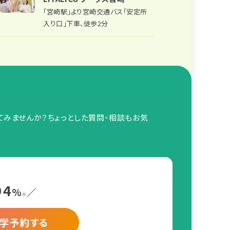
「宮崎駅」より宮崎交通バス「安定所
入り口」下車、徒歩2分
してみませんか？ちょっとした質問・相談もお気
94
%
／
※
見学予約する