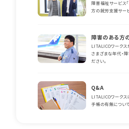
障害福祉サービス
方の就労支援サービ
障害のある方
LITALICOワ
さまざまな年代・障
ださい。
Q&A
LITALICOワ
手帳の有無について