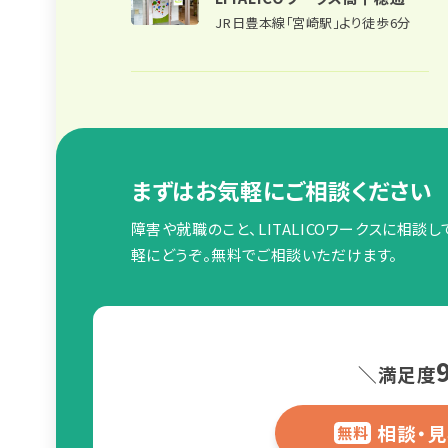
JR日豊本線「宮崎駅」より徒歩6分
まずはお気軽にご相談ください
障害や就職のこと、LITALICOワークスに相談
軽にどうぞ。無料でご相談いただけます。
＼満足度
相談・
無料