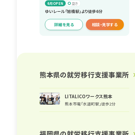
6月OPEN
空き
ゆいレール「旭橋駅」より徒歩6分
詳細を見る
相談・見学する
熊本県の
就労移行支援事業所
LITALICOワークス熊本
熊本市電「水道町駅」徒歩2分
福岡県の
就労移行支援事業所