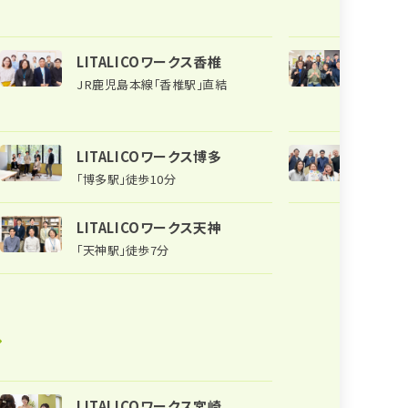
LITALICOワークス香椎
LITA
JR鹿児島本線「香椎駅」直結
「小倉駅
LITALICOワークス博多
LITA
「博多駅」徒歩10分
JR「戸
LITALICOワークス天神
「天神駅」徒歩7分
LITALICOワークス宮崎