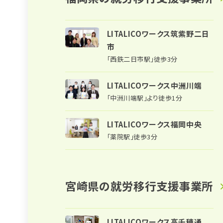
LITALICOワークス筑紫野二日
市
「西鉄二日市駅」徒歩3分
LITALICOワークス中洲川端
「中洲川端駅」より徒歩1分
LITALICOワークス福岡中央
「薬院駅」徒歩3分
宮崎県の
就労移行支援事業所
LITALICOワークス高千穂通