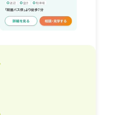
送迎
空き
駐車場
「胡屋バス停」より徒歩7分
詳細を見る
相談・見学する