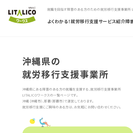
就職を目指す障害のある方のための就労移行支援事業所 LIT
よくわかる！就労移行支援
サービス紹介
障
沖縄県の
就労移行支援事業所
沖縄県にある障害のある方の就職を支援する、就労移行支援事業所
LITALICOワークスの一覧ページです。
沖縄（沖縄市）、那覇（那覇市）で運営しております。
就労移行支援にご興味のある方は、お気軽にお問い合わせください。