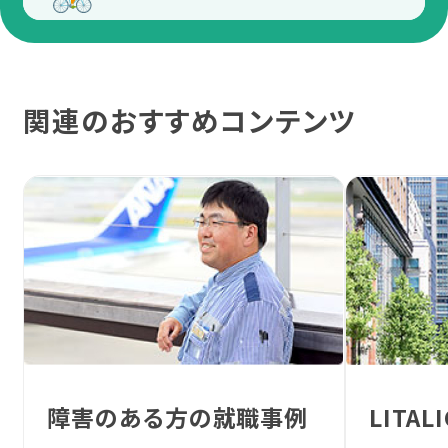
関連のおすすめコンテンツ
LITA
障害のある方の就職事例