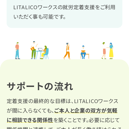
LITALICOワークスの就労定着支援をご利用
熊本
いただく事も可能です。
沖縄
サポートの流れ
定着支援の最終的な目標は、LITALICOワークス
が間に入らなくても、
ご本人と企業の双方が気軽
に相談できる関係性
を築くことです。必要に応じて