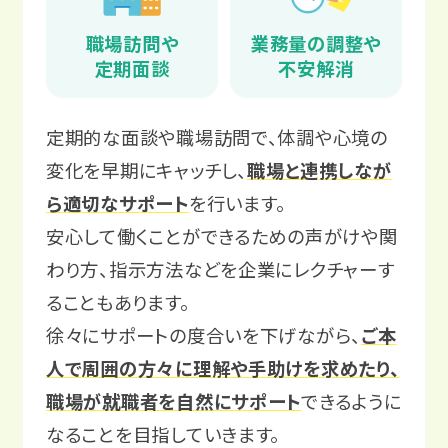
職場訪問や
業務量の調整や
定期面談
不安解消
定期的な面談や職場訪問で、体調や心境の
変化を早期にキャッチし、
職場と連携しなが
ら適切なサポート
を行います。
安心して働くことができるための声がけや関
わり方、指示方法などを企業にレクチャーす
ることもあります。
徐々にサポートの度合いを下げながら、
ご本
人で周囲の方々に理解や手助けを求めたり、
職場が就職者を自然にサポート
できるように
なることを目指していきます。