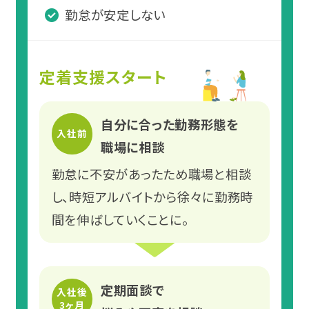
勤怠が安定しない
定着支援スタート
自分に合った勤務形態を
入社前
職場に相談
勤怠に不安があったため職場と相談
し、時短アルバイトから徐々に勤務時
間を伸ばしていくことに。
定期面談で
入社後
3ヶ月