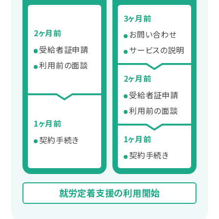
3ヶ月前
2ヶ月前
お問い合わせ
受給者証申請
サービスの説明
利用前の面談
2ヶ月前
受給者証申請
利用前の面談
1ヶ月前
1ヶ月前
契約手続き
契約手続き
就労定着支援の利用開始