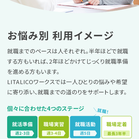
お悩み別 利用イメージ
就職までのペースは人それぞれ。半年ほどで就職
する方もいれば、2年ほどかけてじっくり就職準備
を進める方もいます。
LITALICOワークスでは一人ひとりの悩みや希望
に寄り添い、就職までの道のりをサポートします。
個々に合わせた4つのステージ
＼
就
職
！
／