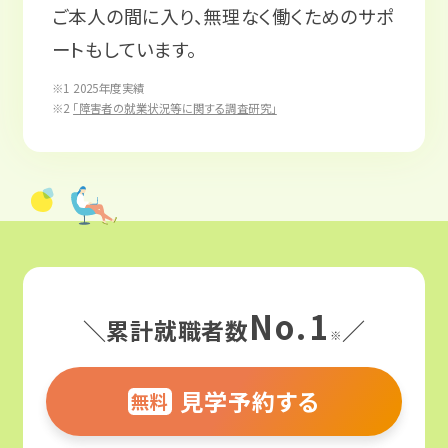
ご本人の間に入り、無理なく働くためのサポ
ートもしています。
※1 2025年度実績
※2
「障害者の就業状況等に関する調査研究」
No.1
＼累計就職者数
／
※
見学予約する
無料