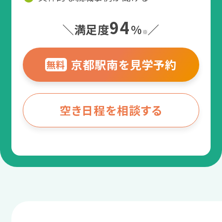
94
＼満足度
%
／
※
京都駅南を見学予約
無料
空き日程を相談する