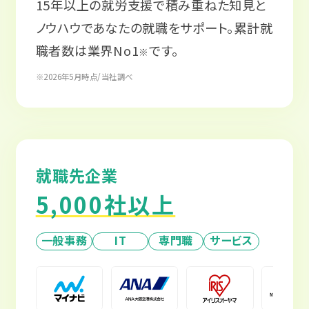
15年以上の就労支援で積み重ねた知見と
ノウハウであなたの就職をサポート。累計就
職者数は業界No1
です。
※
※2026年5月時点/当社調べ
就職先企業
5,000社以上
一般事務
IT
専門職
サービス