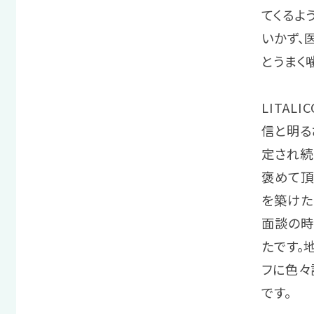
てくるよ
いかず、
とうまく
LITAL
信と明る
定され続
褒めて頂
を築けた
面談の時
たです。
フに色々
です。