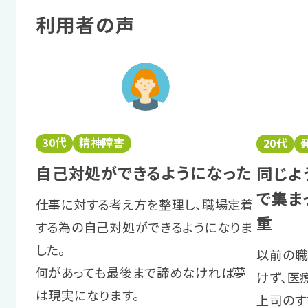
利用者の声
30代
精神障害
20代
自己対処ができるようになった
同じよ
で集ま
仕事に対する考え方を整理し、職場定着
重
する為の自己対処ができるようになりま
した。
以前の職
何があっても最後まで諦めなければ夢
けず、医
は現実になります。
上司のす