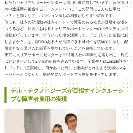
私たちキャリアサポートセンターは採用組織に属しています。新卒採用
や中途採用を担当するチームメンバーに「この部門にこんな仕事な
い？」と聞くなど、ポジション探しの相談がしやすい環境です。
他にも、社内の部活動や社内イベントで障害のある社員が
登壇する場
を
つくるなど、社内におけるキャリアサポートセンターのブランディング
活動も行っています。そういった場を活用して、「こういった業務はあ
りますか？」と、障害のある人が活躍できる可能性を積極的に探り、配
属先となる受け入れ部署を増やしていくことを目指しています。
東京キャリアサポートセンターは2021年入社の卒業生を送り出し、現在
はセンターとして2期目の研修を進めています。卒業生とは1on1面談を
1～2ヶ月に1度実施し、何かあった時には連絡がとれるよう現場のマネ
ージャーとつながり、継続的にサポートする体制を作っています。
デル・テクノロジーズが目指すインクルーシ
ブな障害者雇用の実現