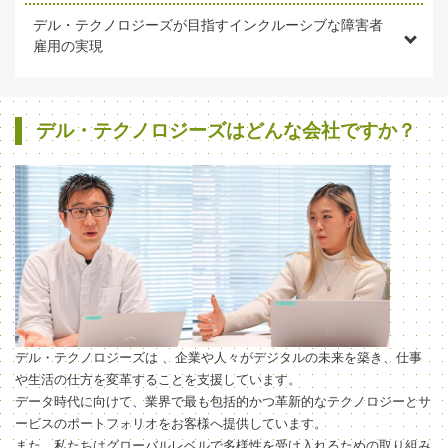
デル・テクノロジーズが目指すインクルーシブな障害者
雇用の実現
デル・テクノロジーズはどんな会社ですか？
デル・テクノロジーズは 、企業や人々がデジタルの未来を築き、仕事
や生活の仕方を変革することを支援しています。
データ時代に向けて、業界で最も包括的かつ革新的なテクノロジーとサ
ービスのポートフォリオをお客様へ提供しています。
また、私たちはグローバルレベルで多様性を受け入れるための取り組み