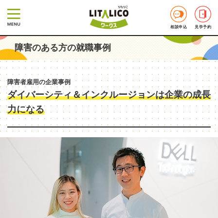
相談申込
見学予約
障害のある方の就職事例
障害者雇用の企業事例
ダイバーシティ＆インクルージョンは企業の成長
力になる