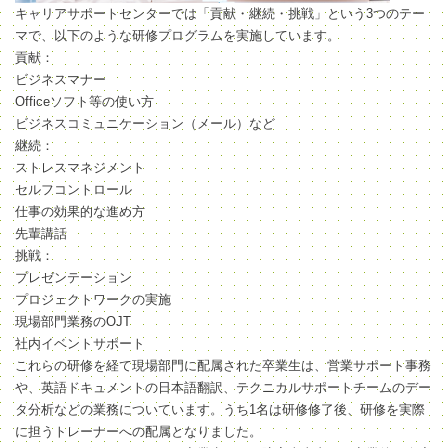
キャリアサポートセンターでは「貢献・継続・挑戦」という3つのテー
マで、以下のような研修プログラムを実施しています。
貢献：
ビジネスマナー
Officeソフト等の使い方
ビジネスコミュニケーション（メール）など
継続：
ストレスマネジメント
セルフコントロール
仕事の効果的な進め方
先輩講話
挑戦：
プレゼンテーション
プロジェクトワークの実施
現場部門業務のOJT
社内イベントサポート
これらの研修を経て現場部門に配属された卒業生は、営業サポート事務
や、英語ドキュメントの日本語翻訳、テクニカルサポートチームのデー
タ分析などの業務についています。うち1名は研修修了後、研修を実際
に担うトレーナーへの配属となりました。