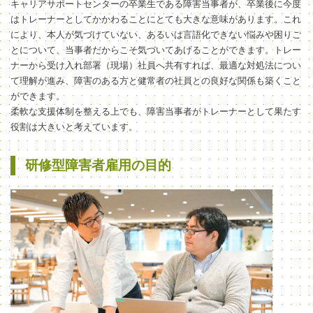
キャリアサポートセンターの卒業生である障害当事者が、卒業後に今度
はトレーナーとしてかかわることにとても大きな意味があります。これ
により、本人が気づけていない、あるいは言語化できない悩みや困りご
とについて、当事者だからこそ気づいてあげることができます。トレー
ナーから受け入れ部署（現場）社員へ共有すれば、最適な対処法につい
て理解が進み、障害のある方と健常者の社員との良好な関係も築くこと
ができます。
柔軟な支援体制を整える上でも、障害当事者がトレーナーとして果たす
役割は大きいと考えています。
研修型障害者雇用の目的