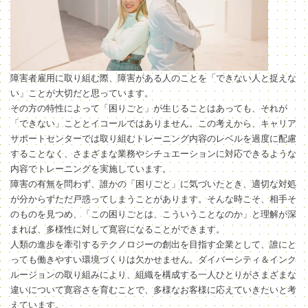
障害者雇用に取り組む際、障害がある人のことを「できない人と捉えな
い」ことが大切だと思っています。
その方の特性によって「困りごと」が生じることはあっても、それが
「できない」こととイコールではありません。この考えから、キャリア
サポートセンターでは取り組むトレーニング内容のレベルを過度に配慮
することなく、さまざまな業務やシチュエーションに対応できるような
内容でトレーニングを実施しています。
障害の有無を問わず、誰かの「困りごと」に気づいたとき、適切な対処
が分からずただ戸惑ってしまうことがあります。そんな時こそ、相手そ
のものを見つめ、「この困りごとは、こういうことなのか」と理解が深
まれば、多様性に対して寛容になることができます。
人類の進歩を牽引するテクノロジーの創出を目指す企業として、誰にと
っても働きやすい環境づくりは欠かせません。ダイバーシティ＆インク
ルージョンの取り組みにより、組織を構成する一人ひとりがさまざまな
違いについて寛容さを育むことで、多様なお客様に応えていきたいと考
えています。