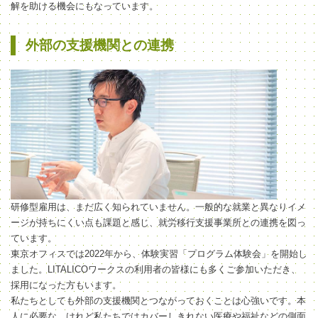
解を助ける機会にもなっています。
外部の支援機関との連携
研修型雇用は、まだ広く知られていません。一般的な就業と異なりイメ
ージが持ちにくい点も課題と感じ、就労移行支援事業所との連携を図っ
ています。
東京オフィスでは2022年から、体験実習「プログラム体験会」を開始し
ました。LITALICOワークスの利用者の皆様にも多くご参加いただき、
採用になった方もいます。
私たちとしても外部の支援機関とつながっておくことは心強いです。本
人に必要な、けれど私たちではカバーしきれない医療や福祉などの側面