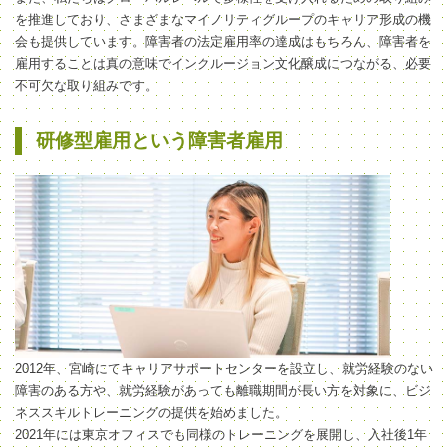
を推進しており、さまざまなマイノリティグループのキャリア形成の機
会も提供しています。障害者の法定雇用率の達成はもちろん、障害者を
雇用することは真の意味でインクルージョン文化醸成につながる、必要
不可欠な取り組みです。
研修型雇用という障害者雇用
2012年、宮崎にてキャリアサポートセンターを設立し、就労経験のない
障害のある方や、就労経験があっても離職期間が長い方を対象に、ビジ
ネススキルトレーニングの提供を始めました。
2021年には東京オフィスでも同様のトレーニングを展開し、入社後1年