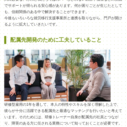
でサポートが得られる安心感があります。何か困りごとが生じたとして
も、信頼関係のある中で解決することができます。
今後もいろいろな就労移行支援事業所と連携を取りながら、門戸が開け
るように拡大していきたいです。
配属先開発のために工夫していること
研修型雇用の1年を通して、本人の特性やスキルを深く理解した上で、
彼らが十分に活躍できる配属先と最適なマッチングを行いたいと考えて
います。そのためには、研修トレーナー自身が配属先の社員とつなが
り、障害のある方に任される業務について知っておくことが必要です。