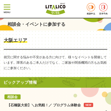
相談申込
見学予約
相談会・イベントに参加する
大阪エリア
就労に関する悩みや不安がある方に向けて、様々なイベントを開催して
います。障害のあるご本人だけでなく、ご家族や関係機関の方もお気軽
にご参加ください。
ピックアップ情報
相談会
【石橋阪大前】＼お気軽！／ プログラム体験会
NEW