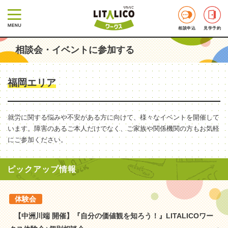
相談申込
見学予約
相談会・イベントに参加する
福岡エリア
就労に関する悩みや不安がある方に向けて、様々なイベントを開催して
います。障害のあるご本人だけでなく、ご家族や関係機関の方もお気軽
にご参加ください。
ピックアップ情報
体験会
【中洲川端 開催】『自分の価値観を知ろう！』LITALICOワー