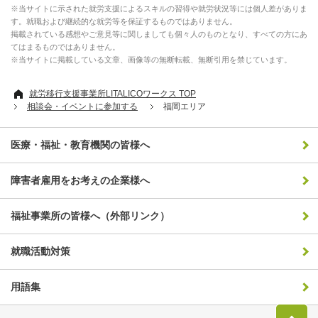
※当サイトに示された就労支援によるスキルの習得や就労状況等には個人差がありま
す。就職および継続的な就労等を保証するものではありません。
掲載されている感想やご意見等に関しましても個々人のものとなり、すべての方にあ
てはまるものではありません。
※当サイトに掲載している文章、画像等の無断転載、無断引用を禁じています。
就労移行支援事業所LITALICOワークス TOP
相談会・イベントに参加する
福岡エリア
医療・福祉・教育機関の皆様へ
障害者雇用をお考えの企業様へ
福祉事業所の皆様へ（外部リンク）
就職活動対策
用語集