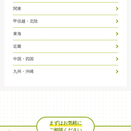
関東
甲信越・北陸
東海
近畿
中国・四国
九州・沖縄
まずはお気軽に
ご相談ください