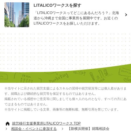
LITALICOワークスを探す
「LITALICOワークスってどこにあるんだろう？」北海
道から沖縄まで全国に事業所を展開中です。お近くの
LITALICOワークスをお探しいただけます。
※当サイトに示された就労支援によるスキルの習得や就労状況等には個人差がありま
す。就職および継続的な就労等を保証するものではありません。
掲載されている感想やご意見等に関しましても個々人のものとなり、すべての方にあ
てはまるものではありません。
※当サイトに掲載している文章、画像等の無断転載、無断引用を禁じています。
就労移行支援事業所LITALICOワークス TOP
相談会・イベントに参加する
【新横浜開催】就職相談会