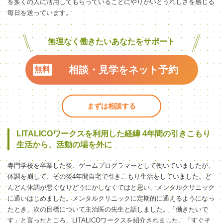
を多くの人に活用してもらっていることにやりがいとうれしさを感じる
毎日を送っています。
無理なく働きたいあなたをサポート
相談・見学をネット予約
まずは相談する
LITALICOワークスを利用した経緯 4年間の引きこもり
生活から、活動の場を外に
専門学校を卒業した後、ゲームプログラマーとして働いていましたが、
体調を崩して、その後4年間自宅で引きこもり生活をしていました。ど
んどん体調が悪くなりどうにかしなくてはと思い、メンタルクリニック
に通いはじめました。メンタルクリニックに定期的に通えるようになっ
たとき、次の目標について主治医の先生と話しました。「働きたいで
す」と言ったところ、LITALICOワークスを紹介されました。「すぐそ