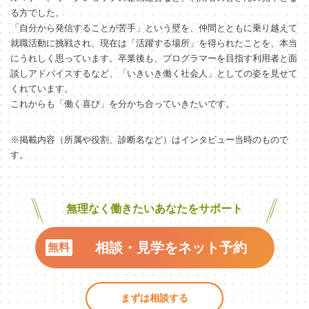
る方でした。
「自分から発信することが苦手」という壁を、仲間とともに乗り越えて
就職活動に挑戦され、現在は「活躍する場所」を得られたことを、本当
にうれしく思っています。卒業後も、プログラマーを目指す利用者と面
談しアドバイスするなど、「いきいき働く社会人」としての姿を見せて
くれています。
これからも「働く喜び」を分かち合っていきたいです。
※掲載内容（所属や役割、診断名など）はインタビュー当時のもので
す。
無理なく働きたいあなたをサポート
相談・見学をネット予約
まずは相談する