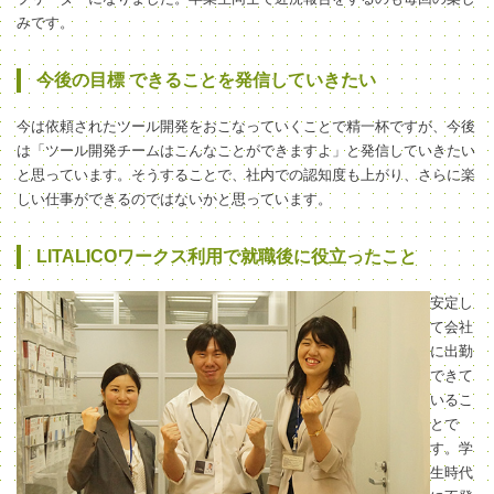
みです。
今後の目標 できることを発信していきたい
今は依頼されたツール開発をおこなっていくことで精一杯ですが、今後
は「ツール開発チームはこんなことができますよ」と発信していきたい
と思っています。そうすることで、社内での認知度も上がり、さらに楽
しい仕事ができるのではないかと思っています。
LITALICOワークス利用で就職後に役立ったこと
安定し
て会社
に出勤
できて
いるこ
とで
す。学
生時代