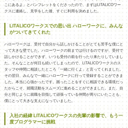
こにあるよ」とパンフレットをくださったので、まずはLITALICOワー
クスに連絡し、見学をした後、すぐに利用を決めました。
LITALICOワークスでの思い出 ハローワークに、みんな
がついてきてくれた
ハローワークは、受付で自分から話しかけることがとても苦手な僕にと
って大きな壁でした。ハローワークの前までは行けるのですが、受付で
話しかけることができず、いつも受付の前を行ったり来たりしていまし
た。そんなことが何日も続いてしまったので、LITALICOワークスのス
タッフや仲間に相談したところ「一緒に行くよ」と言ってくれました。
その翌日、みんなで一緒にハローワークに行って登録することができま
した。本当に心強かったです。困ったことをすぐに相談できる環境だっ
たからこそ、就職活動をスムーズに進めることができました。また、自
分と同じように就職を目指して頑張っている仲間が周りにいたことも、
僕にとって大きな支えになっていました。
入社の経緯 LITALICOワークスの先輩の影響で、もう一
度プログラマーに挑戦