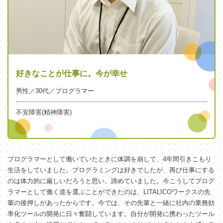
好きなことが仕事に。今が幸せ
男性／30代／プログラマー
不安障害(精神障害)
プログラマーとして働いていたときに体調を崩して、4年間引きこもり
生活をしていました。プログラミングは好きでしたが、再び仕事にする
のは体力的に厳しいだろうと思い、諦めていました。今こうしてプログ
ラマーとして働く道を選ぶことができたのは、LITALICOワークスの先
輩の後押しがあったからです。今では、その先輩と一緒に社内の業務効
率化ツールの開発に日々奮闘しています。自分が開発に携わったツール