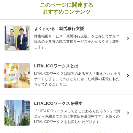
このページに関連する
おすすめコンテンツ
よくわかる！就労移行支援
障害福祉サービス「就労移行支援」をご存知ですか？
障害のある方の就労支援サービスをわかりやすく説明
します。
LITALICOワークスとは
LITALICOワークスは障害のある方の「働きたい」をサ
ポートします。そのひとりに合った就職の実現に私た
ちができることとは。
LITALICOワークスを探す
「LITALICOワークスってどこにあるんだろう？」北海
道から沖縄まで全国に事業所を展開中です。お近くの
LITALICOワークスをお探しいただけます。