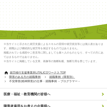
※当サイトに示された就労支援によるスキルの習得や就労状況等には個人差がありま
す。就職および継続的な就労等を保証するものではありません。
掲載されている感想やご意見等に関しましても個々人のものとなり、すべての方にあ
てはまるものではありません。
※当サイトに掲載している文章、画像等の無断転載、無断引用を禁じています。
就労移行支援事業所LITALICOワークス TOP
障害のある方の就職事例
就職事例（障害別）
不安障害(精神障害)の仕事・就職事例 －プログラマー－
医療・福祉・教育機関の皆様へ
障害者雇用をお考えの企業様へ