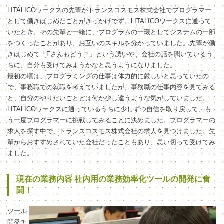
LITALICOワークスの先輩がトランスコスモス株式会社でプログラマー
として働きはじめたことがきっかけです。LITALICOワークスに通って
いたとき、その先輩と一緒に、プログラムの一環としてシステムの一部
をつくったことがあり、お互いのスキルを分かっていました。先輩が働
きはじめて「Fさんもどう？」という誘いや、会社の話を聞いているう
ちに、自分も受けてみようかなと思うようになりました。
最初の頃は、プログラミングの仕事は体力的に厳しいと思っていたの
で、事務職での就職を考えていましたが、事務職の仕事内容を見てみる
と、自分のやりたいこととは何か少し違うような気がしていました。
LITALICOワークスに通っているうちに少しずつ自信を取り戻して、も
う一度プログラマーに挑戦してみることに決めました。プログラマーの
求人を探す中で、トランスコスモス株式会社の求人を見つけました。先
輩からおすすめされていた会社だったこともあり、思い切って受けてみ
ました。
現在の業務内容 社内用の業務効率化ツールの開発に奮
闘！
ツール
開発チ