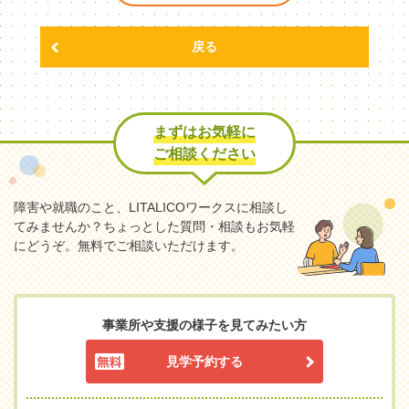
戻る
まずはお気軽に
ご相談ください
障害や就職のこと、LITALICOワークスに相談し
てみませんか？
ちょっとした質問・相談もお気軽
にどうぞ。無料でご相談いただけます。
事業所や支援の様子を見てみたい方
見学予約する