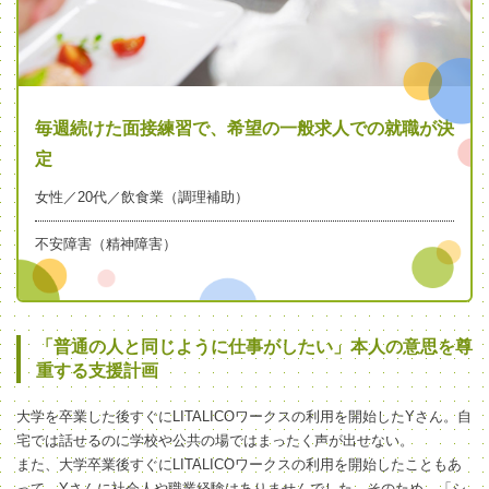
毎週続けた面接練習で、希望の一般求人での就職が決
定
女性／20代／飲食業（調理補助）
不安障害（精神障害）
「普通の人と同じように仕事がしたい」本人の意思を尊
重する支援計画
大学を卒業した後すぐにLITALICOワークスの利用を開始したYさん。自
宅では話せるのに学校や公共の場ではまったく声が出せない。
また、大学卒業後すぐにLITALICOワークスの利用を開始したこともあ
って、Yさんに社会人や職業経験はありませんでした。そのため、「シ