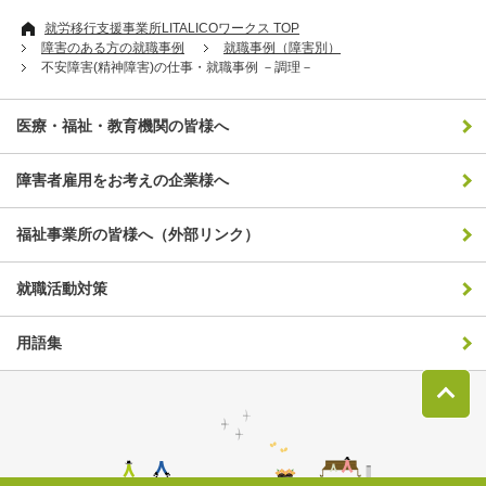
就労移行支援事業所LITALICOワークス TOP
障害のある方の就職事例
就職事例（障害別）
不安障害(精神障害)の仕事・就職事例 －調理－
医療・福祉・教育機関の皆様へ
障害者雇用をお考えの企業様へ
福祉事業所の皆様へ（外部リンク）
就職活動対策
用語集