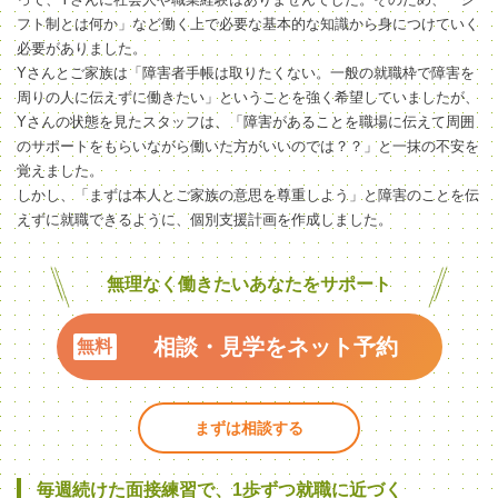
フト制とは何か」など働く上で必要な基本的な知識から身につけていく
必要がありました。
Yさんとご家族は「障害者手帳は取りたくない。一般の就職枠で障害を
周りの人に伝えずに働きたい」ということを強く希望していましたが、
Yさんの状態を見たスタッフは、「障害があることを職場に伝えて周囲
のサポートをもらいながら働いた方がいいのでは？？」と一抹の不安を
覚えました。
しかし、「まずは本人とご家族の意思を尊重しよう」と障害のことを伝
えずに就職できるように、個別支援計画を作成しました。
無理なく働きたいあなたをサポート
相談・見学をネット予約
まずは相談する
毎週続けた面接練習で、1歩ずつ就職に近づく