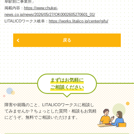
阜駅前に事業所」
掲載内容：
https://www.chukei-
news.co.jp/news/2026/05/27/OK0002605270601_01/
LITALICOワークス岐阜：
https://works.litalico.jp/center/gifu/
戻る
まずはお気軽に
ご相談ください
障害や就職のこと、LITALICOワークスに相談し
てみませんか？
ちょっとした質問・相談もお気軽
にどうぞ。無料でご相談いただけます。