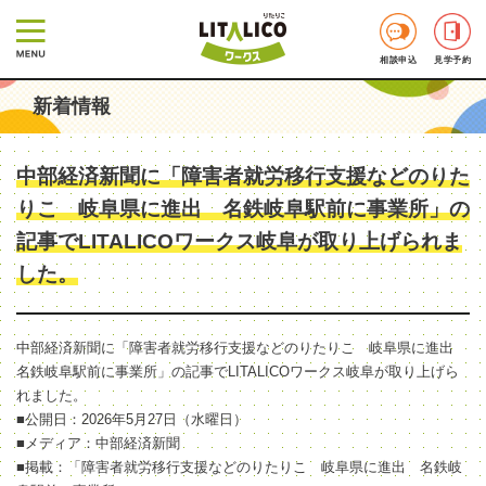
相談申込
見学予約
新着情報
中部経済新聞に「障害者就労移行支援などのりた
りこ 岐阜県に進出 名鉄岐阜駅前に事業所」の
記事でLITALICOワークス岐阜が取り上げられま
した。
中部経済新聞に「障害者就労移行支援などのりたりこ 岐阜県に進出
名鉄岐阜駅前に事業所」の記事でLITALICOワークス岐阜が取り上げら
れました。
■公開日：2026年5月27日（水曜日）
■メディア：中部経済新聞
■掲載：「障害者就労移行支援などのりたりこ 岐阜県に進出 名鉄岐