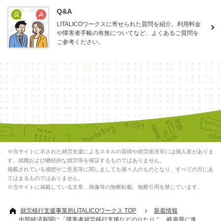
Q&A
LITALICOワークスに寄せられた質問を紹介。利用料金
や障害者手帳の有無についてなど、よくあるご質問を
ご参考ください。
※当サイトに示された就労支援によるスキルの習得や就労状況等には個人差がありま
す。就職および継続的な就労等を保証するものではありません。
掲載されている感想やご意見等に関しましても個々人のものとなり、すべての方にあ
てはまるものではありません。
※当サイトに掲載している文章、画像等の無断転載、無断引用を禁じています。
就労移行支援事業所LITALICOワークス TOP
新着情報
中部経済新聞に「障害者就労移行支援などのりたりこ 岐阜県に進