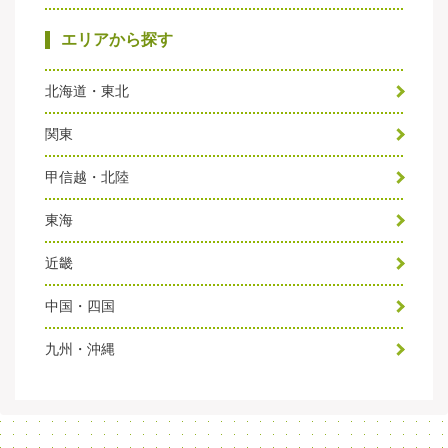
エリアから探す
北海道・東北
関東
甲信越・北陸
東海
近畿
中国・四国
九州・沖縄