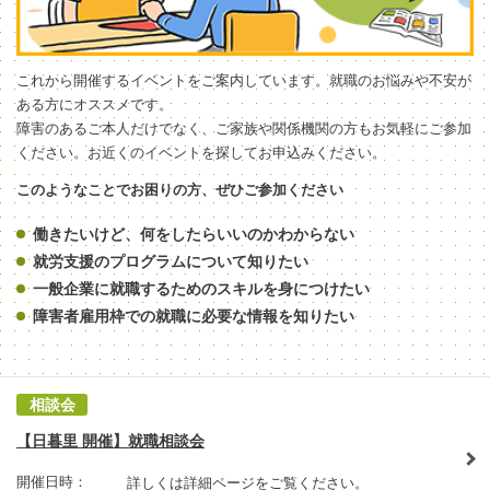
これから開催するイベントをご案内しています。就職のお悩みや不安が
ある方にオススメです。
障害のあるご本人だけでなく、ご家族や関係機関の方もお気軽にご参加
ください。お近くのイベントを探してお申込みください。
このようなことでお困りの方、ぜひご参加ください
働きたいけど、何をしたらいいのかわからない
就労支援のプログラムについて知りたい
一般企業に就職するためのスキルを身につけたい
障害者雇用枠での就職に必要な情報を知りたい
相談会
【日暮里 開催】就職相談会
開催日時：
詳しくは詳細ページをご覧ください。