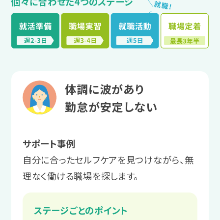
個々に合わせた4つのステージ
＼
就
職
！
／
体調に波があり
勤怠が安定しない
サポート事例
自分に合ったセルフケアを見つけながら、無
理なく働ける職場を探します。
ステージごとのポイント