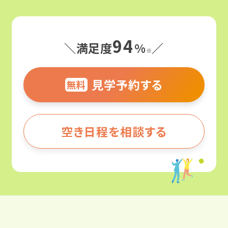
94
＼満足度
%
／
※
見学予約する
無料
空き日程を相談する