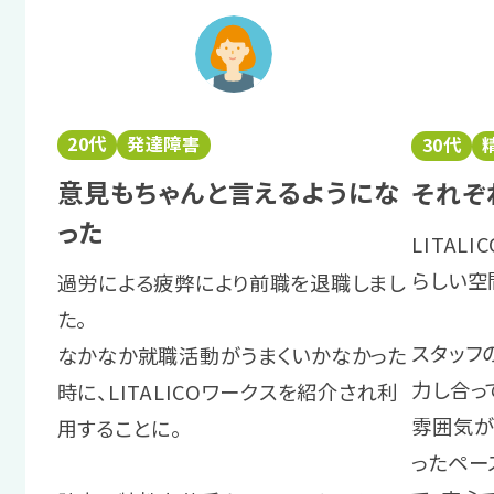
20代
発達障害
30代
意見もちゃんと言えるようにな
それぞ
った
LITAL
らしい空
過労による疲弊により前職を退職しまし
た。
スタッフ
なかなか就職活動がうまくいかなかった
力し合っ
時に、LITALICOワークスを紹介され利
雰囲気が
用することに。
ったペー