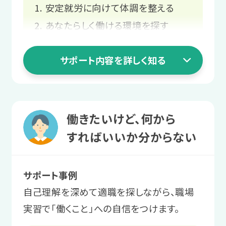
安定就労に向けて体調を整える
あなたらしく働ける環境を探す
スタッフと二人三脚での就職活動
サポート内容を詳しく知る
長く働くための職場との関係づくり
1 就活準備ステージ
働きたいけど、何から
安定就労に向けて
すればいいか分からない
体調を整える
サポート事例
まずは1日2〜3時間から利用。プログラ
自己理解を深めて適職を探しながら、職場
ムを受講し、体調管理やストレス対処法
実習で「働くこと」への自信をつけます。
を学びます。