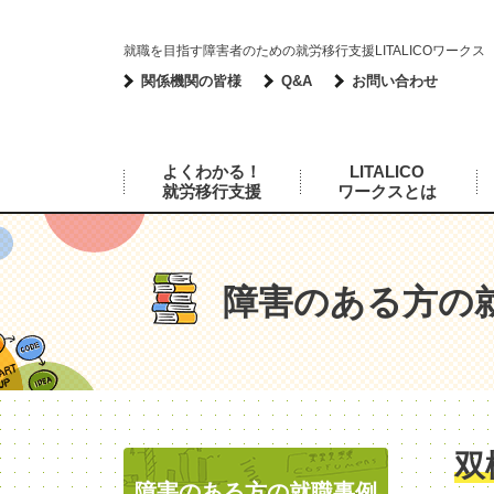
就職を目指す障害者のための就労移行支援LITALICOワークス
関係機関の皆様
Q&A
お問い合わせ
よくわかる！
LITALICO
就労移行支援
ワークスとは
障害のある方の
双
障害のある方の就職事例