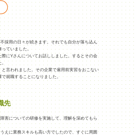
、不採用の日々が続きます。それでも自分が落ち込ん
舞っていました。
た際にYさんについてお話ししました。するとその会
た。
」と言われました。その企業で雇用前実習をおこない
課で就職することになりました。
職先
性障害についての研修を実施して、理解を深めてもら
なうえに業務スキルも高い方でしたので、すぐに周囲