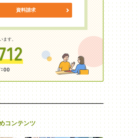
資料請求
います。
めコンテンツ