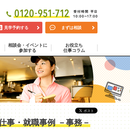
見学予約する
まずは相談
相談会・イベントに
お役立ち
参加する
仕事コラム
仕事・就職事例 －事務－