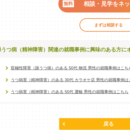
相談・見学をネッ
まずは相談する
躁うつ病（精神障害）関連の就職事例に興味のある方に
双極性障害（躁うつ病）のある 50代 物流 男性の就職事例はこち
うつ病害（精神障害）のある 30代 カラオケ店 男性の就職事例は
うつ病害（精神障害）のある 50代 運輸 男性の就職事例はこちら
戻る