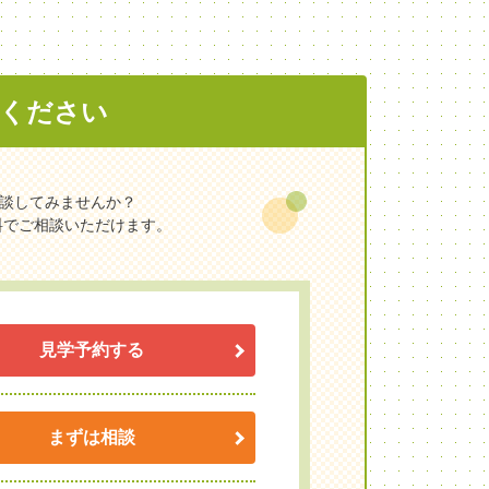
談ください
に相談してみませんか？
料でご相談いただけます。
見学予約する
まずは相談