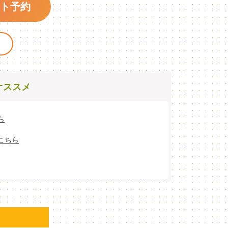
ト予約
オススメ
ら
こちら