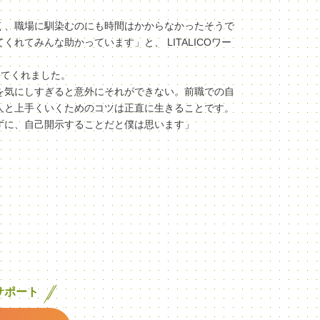
く、職場に馴染むのにも時間はかからなかったそうで
てみんな助かっています」と、 LITALICOワー
してくれました。
を気にしすぎると意外にそれができない。前職での自
人と上手くいくためのコツは正直に生きることです。
ずに、自己開示することだと僕は思います」
サポート