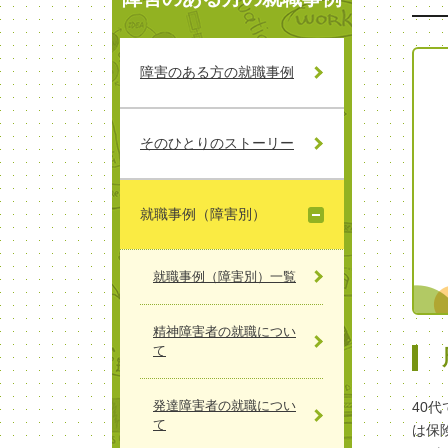
障害のある方の就職事例
そのひとりのストーリー
就職事例（障害別）
就職事例（障害別）一覧
精神障害者の就職につい
て
発達障害者の就職につい
40
て
は保