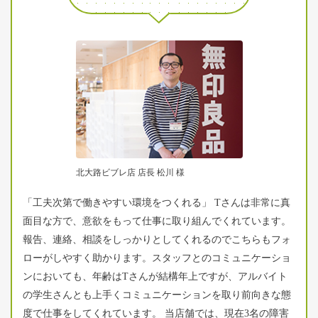
北大路ビブレ店 店長 松川 様
「工夫次第で働きやすい環境をつくれる」 Tさんは非常に真
面目な方で、意欲をもって仕事に取り組んでくれています。
報告、連絡、相談をしっかりとしてくれるのでこちらもフォ
ローがしやすく助かります。スタッフとのコミュニケーショ
ンにおいても、年齢はTさんが結構年上ですが、アルバイト
の学生さんとも上手くコミュニケーションを取り前向きな態
度で仕事をしてくれています。 当店舗では、現在3名の障害