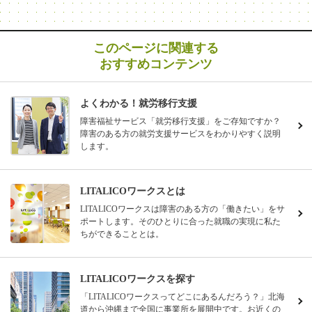
このページに関連する
おすすめコンテンツ
よくわかる！就労移行支援
障害福祉サービス「就労移行支援」をご存知ですか？
障害のある方の就労支援サービスをわかりやすく説明
します。
LITALICOワークスとは
LITALICOワークスは障害のある方の「働きたい」をサ
ポートします。そのひとりに合った就職の実現に私た
ちができることとは。
LITALICOワークスを探す
「LITALICOワークスってどこにあるんだろう？」北海
道から沖縄まで全国に事業所を展開中です。お近くの