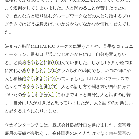
よく遅刻をしてしまいました。人と関わることが苦手だったの
で、色んな方と取り組むグループワークなどの人と対話するプロ
グラムではどう振舞えばいいか分からずなかなか慣れませんでし
た。
決まった時間にLITALICOワークスに通うことや、苦手なコミュニ
ケーション。最初は「通いはじめたからには、自分を変えない
と」と義務感のもとに取り組んでいました。しかし1ヶ月が経つ頃
に変化がありました。プログラム以外の時間でも、いつの間にか
人と積極的に話すようになっていました。LITALICOワークスで
色々なプログラムを通じて、人との話し方や聞き方が自然に身に
ついたのかもしれません。これまでずっと自分は人と話すのは苦
手、自分は1人が好きだと思っていましたが、人と話すのが楽しい
と思えるようになりました。
企業インターン先には、株式会社良品計画を選びました。障害者
雇用の実績が多数あり、身体障害のある方だけでなく精神障害の