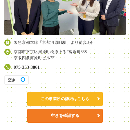
阪急京都本線「京都河原町駅」より徒歩3分
京都市下京区河原町松原上る2富永町338
京阪四条河原町ビル2F
075-353-8861
空き
この事業所の詳細はこちら
空きを確認する