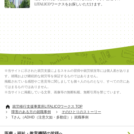
LITALICOワークスをお探しいただけます。
※当サイトに示された就労支援によるスキルの習得や就労状況等には個人差がありま
す。就職および継続的な就労等を保証するものではありません。
掲載されている感想やご意見等に関しましても個々人のものとなり、すべての方にあ
てはまるものではありません。
※当サイトに掲載している文章、画像等の無断転載、無断引用を禁じています。
就労移行支援事業所LITALICOワークス TOP
障害のある方の就職事例
そのひとりのストーリー
Tさん（ADHD（注意欠如・多動症））就職事例
医療・福祉・教育機関の皆様へ