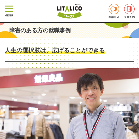
相談申込
見学予約
障害のある方の就職事例
人生の選択肢は、広げることができる