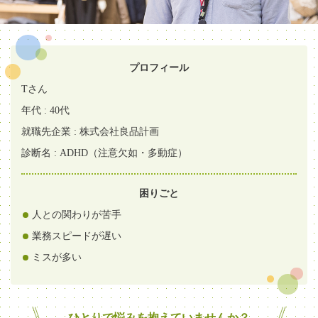
プロフィール
Tさん
年代 : 40代
就職先企業 : 株式会社良品計画
診断名 : ADHD（注意欠如・多動症）
困りごと
人との関わりが苦手
業務スピードが遅い
ミスが多い
ひとりで悩みを抱えていませんか？