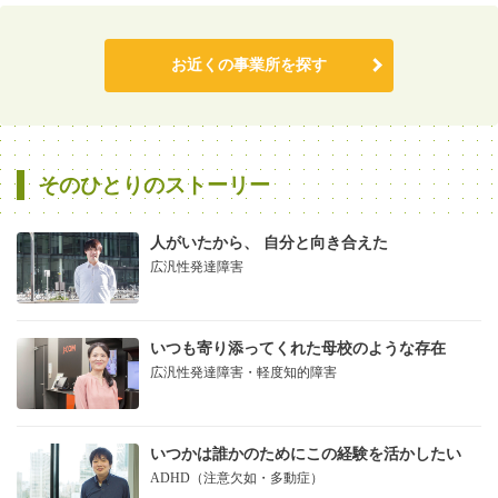
お近くの事業所を探す
そのひとりのストーリー
人がいたから、 自分と向き合えた
広汎性発達障害
いつも寄り添ってくれた母校のような存在
広汎性発達障害・軽度知的障害
いつかは誰かのためにこの経験を活かしたい
ADHD（注意欠如・多動症）