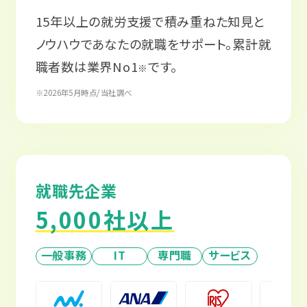
15年以上の就労支援で積み重ねた知見と
ノウハウであなたの就職をサポート。累計就
職者数は業界No1
です。
※
※2026年5月時点/当社調べ
就職先企業
5,000社以上
一般事務
IT
専門職
サービス