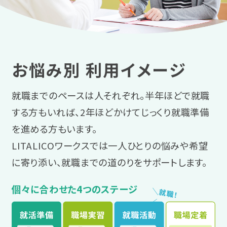
お悩み別 利用イメージ
就職までのペースは人それぞれ。半年ほどで就職
する方もいれば、2年ほどかけてじっくり就職準備
を進める方もいます。
LITALICOワークスでは一人ひとりの悩みや希望
に寄り添い、就職までの道のりをサポートします。
個々に合わせた4つのステージ
＼
就
職
！
／