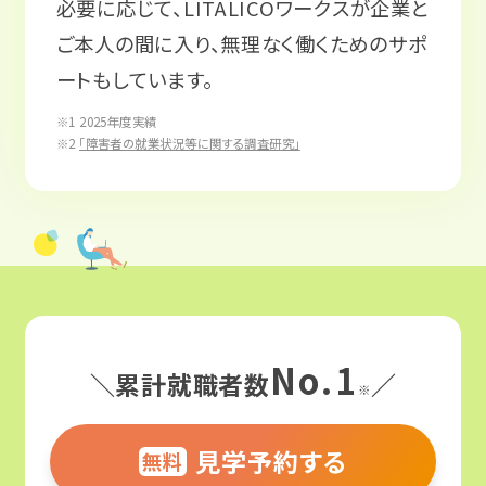
必要に応じて、LITALICOワークスが企業と
ご本人の間に入り、無理なく働くためのサポ
ートもしています。
※1 2025年度実績
※2
「障害者の就業状況等に関する調査研究」
No.1
＼累計就職者数
／
※
見学予約する
無料