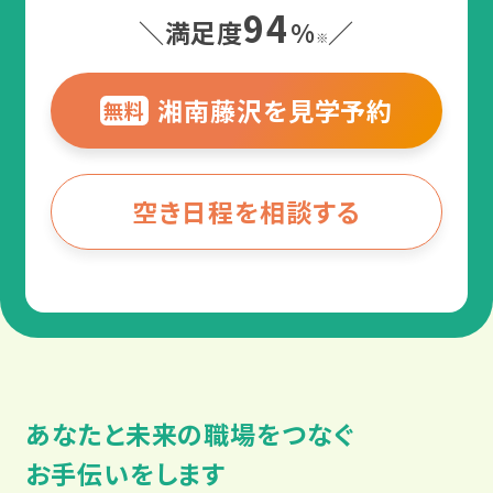
94
＼満足度
%
／
※
湘南藤沢を見学予約
無料
空き日程を相談する
あなたと未来の職場をつなぐ
お手伝いをします