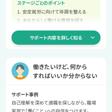
ステージごとのポイント
安定就労に向けて体調を整える
あなたらしく働ける環境を探す
スタッフと二人三脚での就職活動
サポート内容を詳しく知る
長く働くための職場との関係づくり
1 就活準備ステージ
働きたいけど、何から
安定就労に向けて
すればいいか分からない
体調を整える
サポート事例
まずは1日2〜3時間から利用。プログラ
自己理解を深めて適職を探しながら、職場
ムを受講し、体調管理やストレス対処法
実習で「働くこと」への自信をつけます。