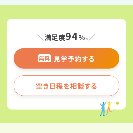
かりませんでした。面談をしていただく機
ードについてお聞かせください。
会があり、しっかりと話を聞いてくれたこ
頑張ったことは、模擬面接と履歴書の書
利用しようと思ったきっかけは何です
とがとても嬉しかったです。
き方です。支援員が模擬面接の評価をし
か？
94
＼満足度
%
／
ていただいたことが印象に残っていま
※
なかなか仕事が続かず、職場が決まって
す。
働く前と働いた後で気持ちや生活の変
もすぐに辞めてしまうのが悩みでした。
見学予約する
化はありましたか？
無料
利用を決めたのは、いくつかの事業所に
事業所で自分と向き合った結果、特性の
見学に行った際に、ここが一番「自分が
働く前と働いた後で気持ちや生活の変
対処法や体調管理スキルなどが身につ
いること」をイメージできたからです。
化はありましたか？
空き日程を相談する
き、仕事で最高のパフォーマンスを発揮
生活行動管理表で記録を続けたことで、
できています。生活の変化としては、時間
自分に必要な睡眠時間を把握すること
現在の仕事で、当事業所の経験がどの
の流れが早くなったように感じますね。
ができました。おかげで、その時間をしっ
ように役立っていますか？
かり確保できるように生活リズムを整え
人とコミュニケーションを取る仕事なの