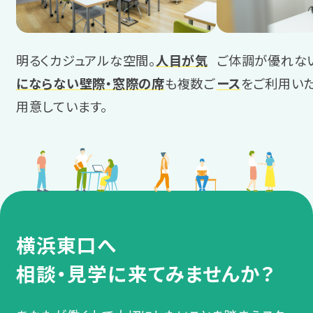
明るくカジュアルな空間。
人目が気
ご体調が優れな
にならない壁際・窓際の席
も複数ご
ース
をご利用いた
用意しています。
横浜東口へ
相談・見学に来てみませんか？