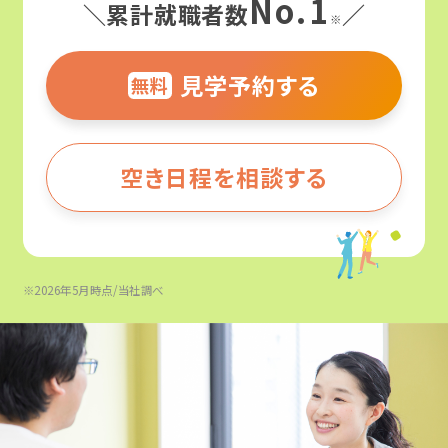
No.1
＼累計就職者数
／
※
見学予約する
無料
空き日程を相談する
※2026年5月時点/当社調べ