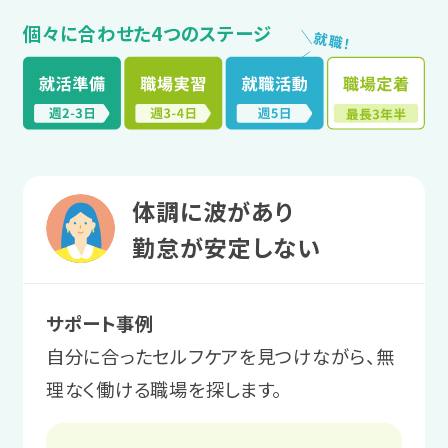
個々に合わせた4つのステージ
＼
就
職
！
／
体調に波があり
勤怠が安定しない
サポート事例
自分に合ったセルフケアを見つけながら、無
理なく働ける職場を探します。