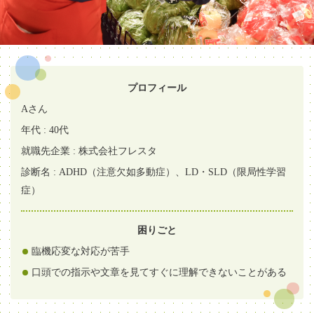
プロフィール
Aさん
年代 : 40代
就職先企業 : 株式会社フレスタ
診断名 : ADHD（注意欠如多動症）、LD・SLD（限局性学習
症）
困りごと
臨機応変な対応が苦手
口頭での指示や文章を見てすぐに理解できないことがある