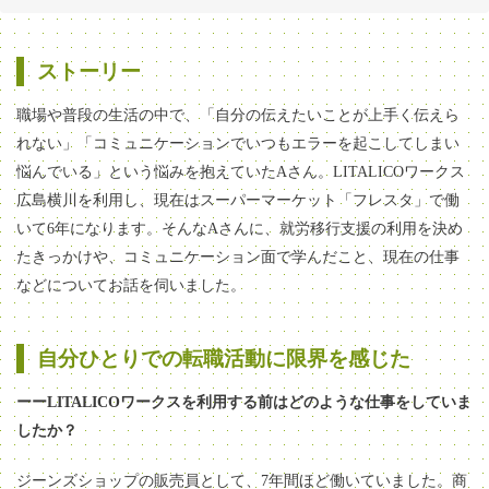
「素の自分」でいられることが何より嬉しい
ストーリー
LITALICOワークスは「社会に出る前の準備運動」
職場や普段の生活の中で、「自分の伝えたいことが上手く伝えら
れない」「コミュニケーションでいつもエラーを起こしてしまい
企業からのコメント
悩んでいる」という悩みを抱えていたAさん。LITALICOワークス
広島横川を利用し、現在はスーパーマーケット「フレスタ」で働
いて6年になります。そんなAさんに、就労移行支援の利用を決め
たきっかけや、コミュニケーション面で学んだこと、現在の仕事
などについてお話を伺いました。
自分ひとりでの転職活動に限界を感じた
ーーLITALICOワークスを利用する前はどのような仕事をしていま
したか？
ジーンズショップの販売員として、7年間ほど働いていました。商