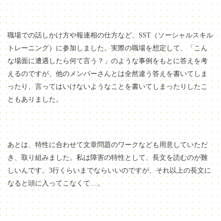
職場での話しかけ方や報連相の仕方など、SST（ソーシャルスキル
トレーニング）に参加しました。実際の職場を想定して、「こん
な場面に遭遇したら何て言う？」のような事例をもとに答えを考
えるのですが、他のメンバーさんとは全然違う答えを書いてしま
ったり、言ってはいけないようなことを書いてしまったりしたこ
ともありました。
あとは、特性に合わせて文章問題のワークなども用意していただ
き、取り組みました。私は障害の特性として、長文を読むのが難
しいんです。3行くらいまでならいいのですが、それ以上の長文に
なると頭に入ってこなくて…。