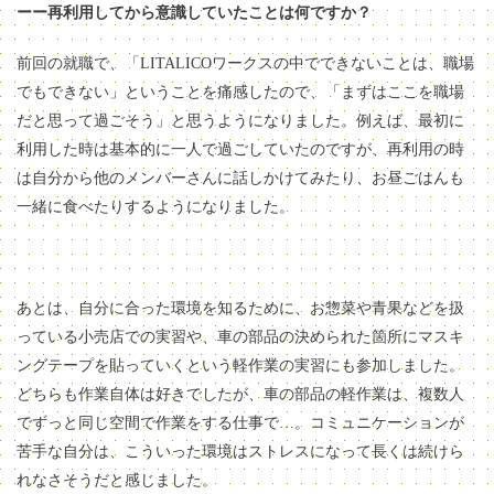
ーー再利用してから意識していたことは何ですか？
前回の就職で、「LITALICOワークスの中でできないことは、職場
でもできない」ということを痛感したので、「まずはここを職場
だと思って過ごそう」と思うようになりました。例えば、最初に
利用した時は基本的に一人で過ごしていたのですが、再利用の時
は自分から他のメンバーさんに話しかけてみたり、お昼ごはんも
一緒に食べたりするようになりました。
あとは、自分に合った環境を知るために、お惣菜や青果などを扱
っている小売店での実習や、車の部品の決められた箇所にマスキ
ングテープを貼っていくという軽作業の実習にも参加しました。
どちらも作業自体は好きでしたが、車の部品の軽作業は、複数人
でずっと同じ空間で作業をする仕事で…。コミュニケーションが
苦手な自分は、こういった環境はストレスになって長くは続けら
れなさそうだと感じました。