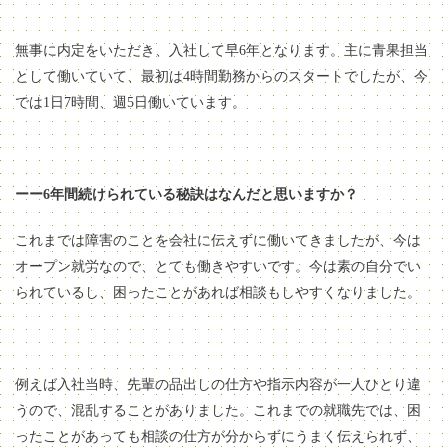
無事に内定をいただき、入社して早6年となります。主に青果担当
として働いていて、最初は4時間勤務からのスタートでしたが、今
では1日7時間、週5日働いています。
ーー6年間続けられている秘訣はなんだと思いますか？
これまでは障害のことを会社に伝えずに働いてきましたが、今は
オープン就労なので、とても働きやすいです。今は素の自分でい
られているし、困ったことがあれば相談もしやすくなりました。
例えば入社当時、先輩の品出しの仕方や指示内容が一人ひとり違
うので、混乱することがありました。これまでの就職先では、困
ったことがあっても相談の仕方が分からずにうまく伝えられず、