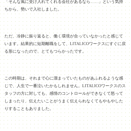
「そんな風に受け入れてくれる会社があるなら……」という気持
ちから、勢いで入社しました。
ただ、冷静に振り返ると、働く環境が合っていなかったと感じて
います。結果的に短期離職をして、LITALICOワークスにすぐに戻
る形になったので、とてもつらかったです。
この時期は、それまで心に溜まっていたものがあふれるような感
じで、人生で一番泣いたかもしれません。LITALICOワークスのス
タッフの方に対しても、感情のコントロールができなくて怒って
しまったり、伝えたいことがうまく伝えられなくてもやもやした
りすることもありました。