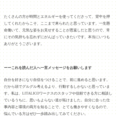
たくさんの方が時間とエネルギーを使ってくださって、背中を押
してくれたからこそ、ここまで来られたと思っています。一生懸
命働いて、元気な姿をお見せすることが恩返しだと思うので、常
にその気持ちを忘れずにがんばっていきたいです。本当にいつも
ありがとうございます。
ーーこれを読んだ人へ一言メッセージをお願いします
自分を好きになり自信をつけることで、前に進めると思います。
だから頭でグルグル考えるより、行動するしかないと思っていま
す。私は、LITALICOワークスのスタッフや信頼できる方に相談し
ているうちに、思いもよらない道が拓けました。自分に合った仕
事内容と環境の両方を知ることで、とても働きやすくなるので、
悩んでいる方はぜひ一歩踏み出してみてください。