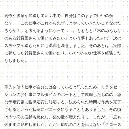
同僚や後輩が昇進していく中で「自分はこのままでいいのか
な？」「この仕事がこれから先ずっとやっていきたいことなのだ
ろうか？」と考えるようになって……。もともと「木のぬくもり
のある雑貨屋さんで働いてみたい」という夢もあったので、次の
ステップへ進むためにも退職を決意しました。そのあとは、実際
に夢だった雑貨屋さんで働いたり、いくつかのお仕事を経験した
りしました。
手先を使う仕事が自分には合っていると思ったため、リラクゼー
ションのお仕事にフルタイムのパートとして就職したものの、急
な予定変更に臨機応変に対応する、決められた時間で作業を完了
させるといった状況にパニックになることもありました。
その頃
はうつ病の症状も悪化し、薬の量が増えたりしましたが、一度も
休まずに勤務しました。ただ、病気のことを伝えない「クローズ