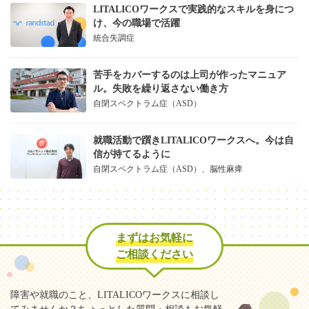
LITALICOワークスで実践的なスキルを身につ
け、今の職場で活躍
統合失調症
苦手をカバーするのは上司が作ったマニュア
ル。失敗を繰り返さない働き方
自閉スペクトラム症（ASD）
就職活動で躓きLITALICOワークスへ。今は自
信が持てるように
自閉スペクトラム症（ASD）、脳性麻痺
まずはお気軽に
ご相談ください
障害や就職のこと、LITALICOワークスに相談し