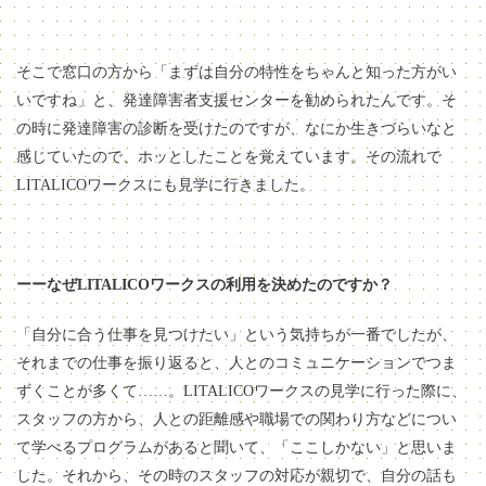
そこで窓口の方から「まずは自分の特性をちゃんと知った方がい
いですね」と、発達障害者支援センターを勧められたんです。そ
の時に発達障害の診断を受けたのですが、なにか生きづらいなと
感じていたので、ホッとしたことを覚えています。その流れで
LITALICOワークスにも見学に行きました。
ーーなぜLITALICOワークスの利用を決めたのですか？
「自分に合う仕事を見つけたい」という気持ちが一番でしたが、
それまでの仕事を振り返ると、人とのコミュニケーションでつま
ずくことが多くて……。LITALICOワークスの見学に行った際に、
スタッフの方から、人との距離感や職場での関わり方などについ
て学べるプログラムがあると聞いて、「ここしかない」と思いま
した。それから、その時のスタッフの対応が親切で、自分の話も