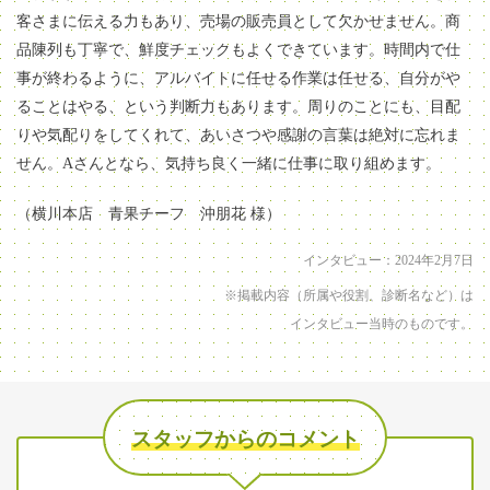
客さまに伝える力もあり、売場の販売員として欠かせません。商
品陳列も丁寧で、鮮度チェックもよくできています。時間内で仕
事が終わるように、アルバイトに任せる作業は任せる、自分がや
ることはやる、という判断力もあります。周りのことにも、目配
りや気配りをしてくれて、あいさつや感謝の言葉は絶対に忘れま
せん。Aさんとなら、気持ち良く一緒に仕事に取り組めます。
（横川本店 青果チーフ 沖朋花 様）
インタビュー：2024年2月7日
※掲載内容（所属や役割、診断名など）は
インタビュー当時のものです。
スタッフからのコメント