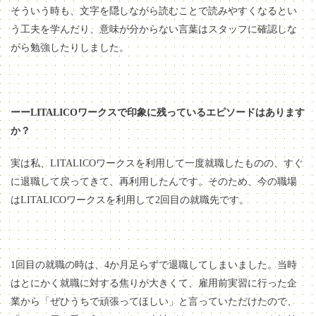
そういう時も、文字を隠しながら読むことで読みやすくなるとい
う工夫を学んだり、意味が分からない言葉はスタッフに確認しな
がら勉強したりしました。
ーーLITALICOワークスで印象に残っているエピソードはあります
か？
実は私、LITALICOワークスを利用して一度就職したものの、すぐ
に退職して戻ってきて、再利用したんです。そのため、今の職場
はLITALICOワークスを利用して2回目の就職先です。
1回目の就職の時は、4か月足らずで退職してしまいました。当時
はとにかく就職に対する焦りが大きくて、雇用前実習に行った企
業から「ぜひうちで頑張ってほしい」と言っていただけたので、