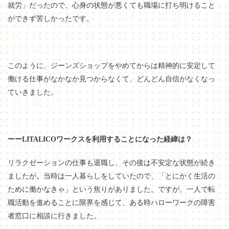
就労」だったので、心身の状態が悪くても職場に打ち明けること
ができず苦しかったです。
このように、ジーンズショップをやめてからは精神的に安定して
働ける仕事がなかなか見つからなくて、どんどん自信がなくなっ
ていきました。
ーーLITALICOワークスを利用することになった経緯は？
リラクゼーションの仕事も退職し、その後は
不安定な状態が
続き
ましたが
、
当時は一人暮らしをしていたので、「とにかく生活の
ために働かなきゃ」という焦りがありました。ですが、
一人で転
職活動を進めることに限界を感じて、ある時ハローワークの障害
者窓口に相談に行きました。