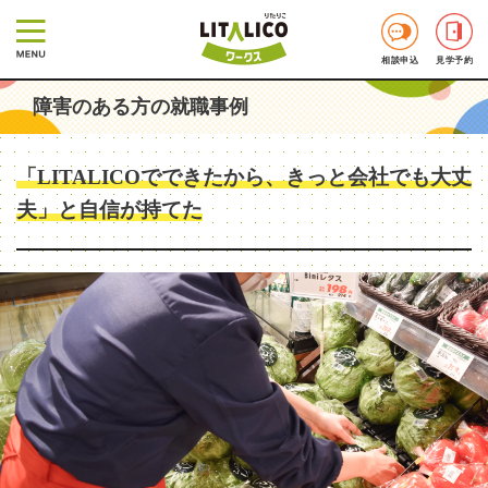
相談申込
見学予約
障害のある方の就職事例
「LITALICOでできたから、きっと会社でも大丈
夫」と自信が持てた