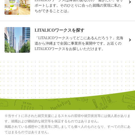
ポートします。そのひとりに合った就職の実現に私た
ちができることとは。
LITALICOワークスを探す
「LITALICOワークスってどこにあるんだろう？」北海
道から沖縄まで全国に事業所を展開中です。お近くの
LITALICOワークスをお探しいただけます。
※当サイトに示された就労支援によるスキルの習得や就労状況等には個人差がありま
す。就職および継続的な就労等を保証するものではありません。
掲載されている感想やご意見等に関しましても個々人のものとなり、すべての方にあ
てはまるものではありません。