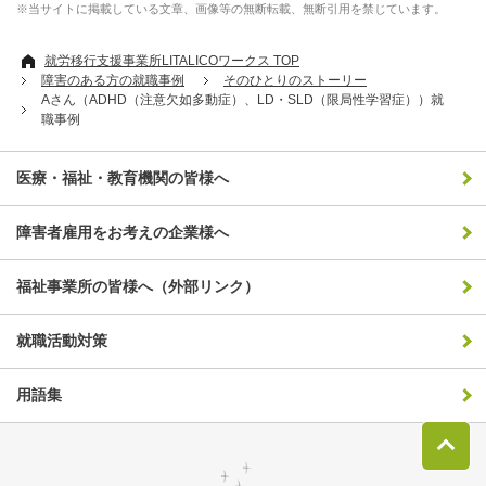
※当サイトに掲載している文章、画像等の無断転載、無断引用を禁じています。
就労移行支援事業所LITALICOワークス TOP
障害のある方の就職事例
そのひとりのストーリー
Aさん（ADHD（注意欠如多動症）、LD・SLD（限局性学習症））就
職事例
医療・福祉・教育機関の皆様へ
障害者雇用をお考えの企業様へ
福祉事業所の皆様へ（外部リンク）
就職活動対策
用語集