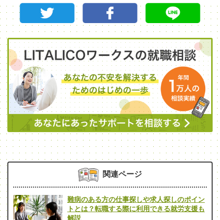
関連ページ
難病のある方の仕事探しや求人探しのポイン
トとは？転職する際に利用できる就労支援も
解説