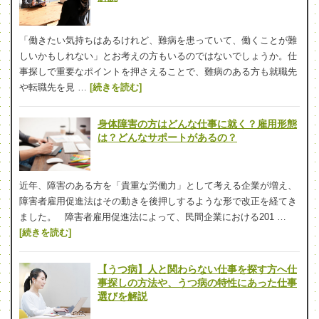
「働きたい気持ちはあるけれど、難病を患っていて、働くことが難
しいかもしれない」とお考えの方もいるのではないでしょうか。仕
事探しで重要なポイントを押さえることで、難病のある方も就職先
や転職先を見 …
[続きを読む]
身体障害の方はどんな仕事に就く？雇用形態
は？どんなサポートがあるの？
近年、障害のある方を「貴重な労働力」として考える企業が増え、
障害者雇用促進法はその動きを後押しするような形で改正を経てき
ました。 障害者雇用促進法によって、民間企業における201 …
[続きを読む]
【うつ病】人と関わらない仕事を探す方へ仕
事探しの方法や、うつ病の特性にあった仕事
選びを解説