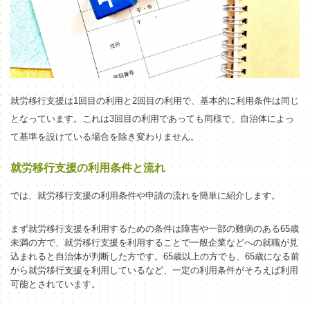
就労移行支援は1回目の利用と2回目の利用で、基本的に利用条件は同じ
となっています。これは3回目の利用であっても同様で、自治体によっ
て基準を設けている場合を除き変わりません。
就労移行支援の利用条件と流れ
では、就労移行支援の利用条件や申請の流れを簡単に紹介します。
まず就労移行支援を利用するための条件は障害や一部の難病のある65歳
未満の方で、就労移行支援を利用することで一般企業などへの就職が見
込まれると自治体が判断した方です。65歳以上の方でも、65歳になる前
から就労移行支援を利用しているなど、一定の利用条件がそろえば利用
可能とされています。