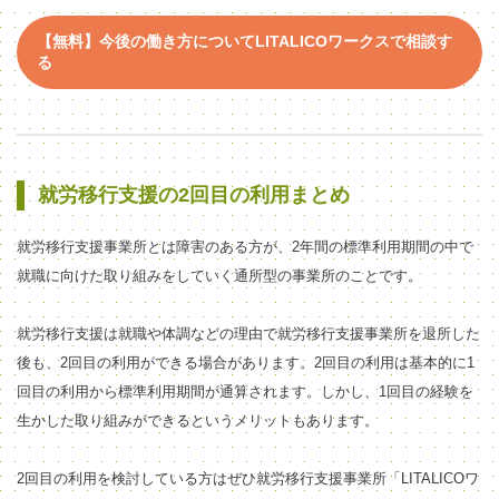
【無料】今後の働き方についてLITALICOワークスで相談す
る
就労移行支援の2回目の利用まとめ
就労移行支援事業所とは障害のある方が、2年間の標準利用期間の中で
就職に向けた取り組みをしていく通所型の事業所のことです。
就労移行支援は就職や体調などの理由で就労移行支援事業所を退所した
後も、2回目の利用ができる場合があります。2回目の利用は基本的に1
回目の利用から標準利用期間が通算されます。しかし、1回目の経験を
生かした取り組みができるというメリットもあります。
2回目の利用を検討している方はぜひ就労移行支援事業所「LITALICOワ