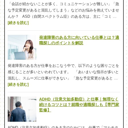
「会話が続かないことが多く、コミュニケーションが難しい」「急
な予定変更があると混乱してしまう」などのお悩みを抱えていませ
んか？ ASD（自閉スペクトラム症）のある方は、主に「コミ …
[続きを読む]
発達障害のある方に向いている仕事とは？適
職探しのポイントを解説
発達障害のある方が仕事をおこなう中で、以下のような困りごとを
感じることが多いといわれています。 「あいまいな指示が多いと
混乱し、スムーズに仕事ができない」 「急な予定変更があると …
[続きを読む]
ADHD（注意欠如多動症）と仕事｜無理なく
続けるコツとは？就職や適職探しも【専門家
監修】
ADHD（注意欠如多動症）のある方のなかには、仕事で「マルチタ