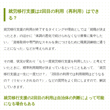
就労移行支援は2回目の利用（再利用）はでき
る？
就労移行支援の利用が終了するタイミングや理由としては「就職が決ま
ったとき」のほかに「体調の悪化で続けられなくなり療養に集中した
い」「資格取得や専門的なスキルを身につけるために職業訓練校に通う
ことになった」などが考えられます。
その後、状況が変わり「もう一度就労移行支援を利用したい」と考えて
いたときに、標準利用期間が決まっているということもあって、「就労
移行支援は一生に一度だけ？」「2回目の利用では利用期間はどうなる
の？（リセットされるの？）」などの質問をよく目にしますので、解説
していきます。
就労移行支援の2回目の利用は自治体の判断によって可能
になる場合もある