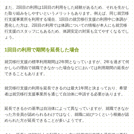
また、2回目の利用は1回目の利用をした経験があるため、それを生かし
た取り組みをしやすいというメリットもあります。例えば、同じ就労移
行支援事業所を利用する場合、1回目の就労移行支援の利用中に体調が
悪化した方は、2回目の利用では体調についての情報が本人にも就労移
行支援のスタッフにもあるため、体調安定の対策も立てやすくなるでし
ょう。
1回目の利用で期間を延長した場合
就労移行支援の標準利用期間は2年間となっていますが、2年を過ぎて何
かしらの理由で就職できなかった場合などにおいては利用期間の延長が
できることもあります。
就労移行支援の利用を延長できるのは最大1年間と決まっており、希望
者は就労移行支援事業所を通じて自治体に申請する必要があります。
延長できるかの基準は自治体によって異なっていますが、就職できなか
った方全員が認められるわけではなく、就職に結びつくという根拠が認
められた方が延長できることが多いようです。