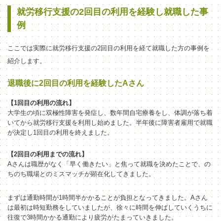
就労移行支援の2回目の利用を経験し就職した事
例
ここでは実際に就労移行支援の2回目の利用を経て就職した方の事例を
紹介します。
退職後に2回目の利用を経験したAさん
【1回目の利用の流れ】
大学生の頃に双極性障害を発症し、数年間自宅療養をし、体調が落ち着
いてから就労移行支援を利用し始めました。半年後に障害者雇用で就職
が決定し1回目の利用を終えました。
【2回目の利用までの流れ】
Aさんは職歴がなく「早く働きたい」と焦って就職を決めたことで、の
ちのち職場とのミスマッチが顕在化してきました。
まずは通勤時間が1時間半かかることが負担となってきました。Aさん
は最初は時短勤務をしていましたが、徐々に時間を伸ばしていくうちに
往復で3時間かかる通勤により疲労がたまっていきました。