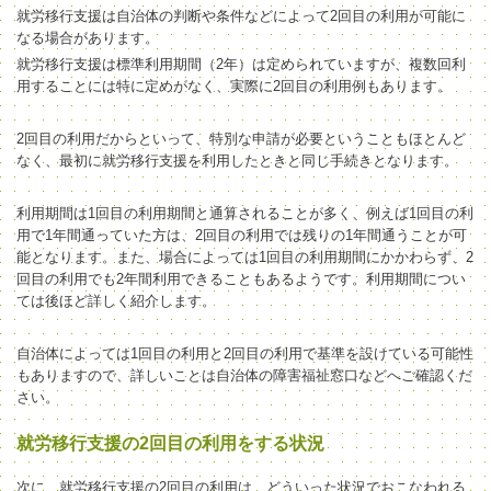
就労移行支援は自治体の判断や条件などによって2回目の利用が可能に
なる場合があります。
就労移行支援は標準利用期間（2年）は定められていますが、複数回利
用することには特に定めがなく、実際に2回目の利用例もあります。
2回目の利用だからといって、特別な申請が必要ということもほとんど
なく、最初に就労移行支援を利用したときと同じ手続きとなります。
利用期間は1回目の利用期間と通算されることが多く、例えば1回目の利
用で1年間通っていた方は、2回目の利用では残りの1年間通うことが可
能となります。また、場合によっては1回目の利用期間にかかわらず、2
回目の利用でも2年間利用できることもあるようです。利用期間につい
ては後ほど詳しく紹介します。
自治体によっては1回目の利用と2回目の利用で基準を設けている可能性
もありますので、詳しいことは自治体の障害福祉窓口などへご確認くだ
さい。
就労移行支援の2回目の利用をする状況
次に、就労移行支援の2回目の利用は、どういった状況でおこなわれる