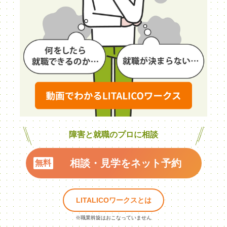
障害と就職のプロに相談
相談・見学をネット予約
LITALICOワークスとは
※職業斡旋はおこなっていません