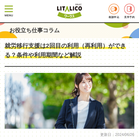
相談申込
見学予約
お役立ち仕事コラム
就労移行支援は2回目の利用（再利用）ができ
る？条件や利用期間など解説
更新日：2024/06/26