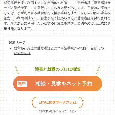
就労移行支援を利用するには自治体へ申請し、「受給者証（障害福祉サ
ービス受給者証）」を発行してもらう必要があります。手続きの流れと
しては、まず利用する就労移行支援事業所を決めてから自治体の障害福
祉窓口へ利用申請をし、審査を経て認められると受給者証が発行されま
す。そのあとに利用したい就労移行支援事業所と契約を結ぶと正式に利
用可能となります。
関連ページ
就労移行支援の受給者証とは？申請手続きや期限、更新につ
いても紹介
障害と就職のプロに相談
相談・見学をネット予約
LITALICOワークスとは
※職業斡旋はおこなっていません