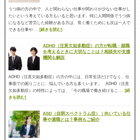
うつ病の方の中で、人と関わらない仕事や関わりが少ない仕事がし
たいという考えている方もいると思います。特に人間関係でうつ病
になるなど苦労した経験がある方は、長く働くためにも次は一人で
できる仕事や …
[続きを読む]
ADHD（注意欠如多動症）の方が転職・就職
を考えるときに大切なことは？相談先や支援
機関も解説
ADHD（注意欠如多動症）の方の中には、日常生活だけでなく、仕
事面での困りごとに、悩んでいる方も多くいます。 ADHD（注意
欠如多動症）の特性によっては、「今の職場で働き続けるこ …
[続
きを読む]
ASD（自閉スペクトラム症）｜向いている仕
事や適職とは？事例もご紹介