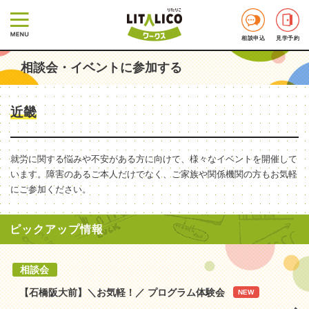
相談申込
見学予約
相談会・イベントに参加する
近畿
就労に関する悩みや不安がある方に向けて、様々なイベントを開催して
います。障害のあるご本人だけでなく、ご家族や関係機関の方もお気軽
にご参加ください。
ピックアップ情報
相談会
【石橋阪大前】＼お気軽！／ プログラム体験会
NEW