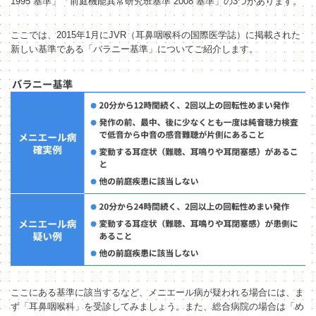
1995 基準」「
前庭機能異常研究班基準 2008 基準
」の3つがあります。
ここでは、2015年1月にJVR（耳鼻咽喉科の国際医学誌）に掲載された
新しい基準である「バラニー基準」についてご紹介します。
ここにある基準に該当するなど、メニエール病が疑われる場合には、ま
ず「耳鼻咽喉科」を受診してみましょう。また、総合病院の場合は「め