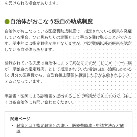
を受けられる場合があります。
自治体がおこなう独自の助成制度
自治体がおこなっている医療費助成制度で、指定されている疾患を発症
している場合、ひと月あたりの定額として手当を受け取ることができま
す。基本的には指定難病が主となりますが、指定難病以外の疾患を認定
している自治体もあります。
登録されている疾患は自治体によって異なりますが、もしメニエール病
が「県独自の指定難病」として指定されていた場合には、治療にかかる
1ヶ月分の医療費から、自己負担上限額を超過した分が支給されるシス
テムとなっています。
申請書・医師による診断書を提出することで申請ができますので、詳し
くは各自治体にお問い合わせください。
関連ページ
難病とは？指定難病との違い、医療費助成・申請方法など解
説