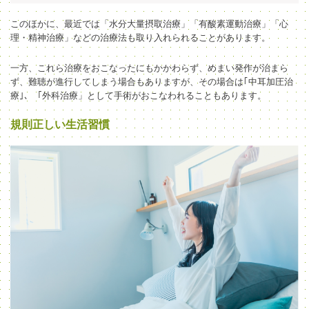
このほかに、最近では「水分大量摂取治療」「有酸素運動治療」「心
理・精神治療」などの治療法も取り入れられることがあります。
一方、これら治療をおこなったにもかかわらず、めまい発作が治まら
ず、難聴が進行してしまう場合もありますが、その場合は｢中耳加圧治
療｣、「外科治療」として手術がおこなわれることもあります。
規則正しい生活習慣