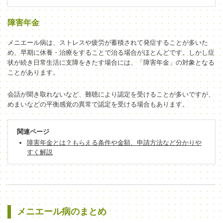
障害年金
メニエール病は、ストレスや疲労が蓄積されて発症することが多いた
め、早期に休養・治療をすることで治る場合がほとんどです。しかし症
状が続き日常生活に支障をきたす場合には、「障害年金」の対象となる
ことがあります。
会話が聞き取れないなど、難聴により認定を受けることが多いですが、
めまいなどの平衡感覚の異常で認定を受ける場合もあります。
関連ページ
障害年金とは？もらえる条件や金額、申請方法など分かりや
すく解説
メニエール病のまとめ