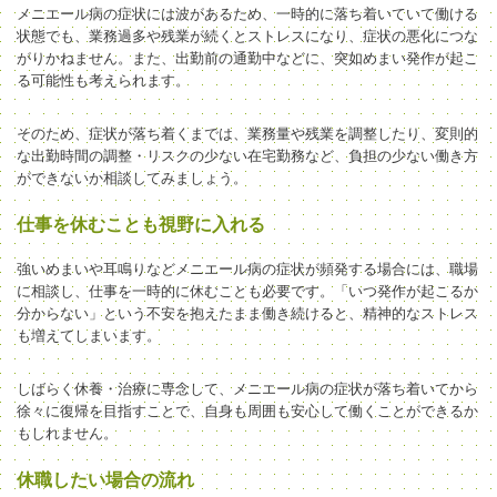
メニエール病の症状には波があるため、一時的に落ち着いていて働ける
状態でも、業務過多や残業が続くとストレスになり、症状の悪化につな
がりかねません。また、出勤前の通勤中などに、突如めまい発作が起こ
る可能性も考えられます。
そのため、症状が落ち着くまでは、業務量や残業を調整したり、変則的
な出勤時間の調整・リスクの少ない在宅勤務など、負担の少ない働き方
ができないか相談してみましょう。
仕事を休むことも視野に入れる
強いめまいや耳鳴りなどメニエール病の症状が頻発する場合には、職場
に相談し、仕事を一時的に休むことも必要です。「いつ発作が起こるか
分からない」という不安を抱えたまま働き続けると、精神的なストレス
も増えてしまいます。
しばらく休養・治療に専念して、メニエール病の症状が落ち着いてから
徐々に復帰を目指すことで、自身も周囲も安心して働くことができるか
もしれません。
休職したい場合の流れ