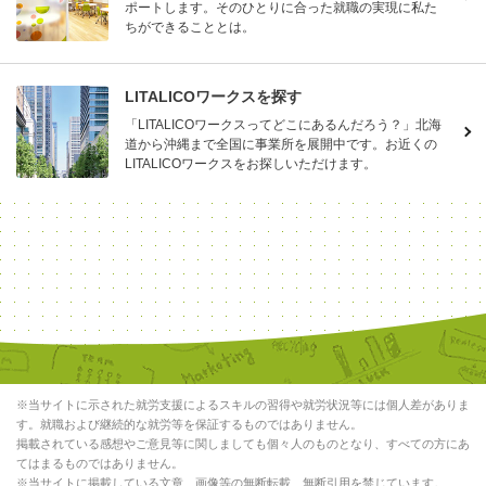
ポートします。そのひとりに合った就職の実現に私た
ちができることとは。
LITALICOワークスを探す
「LITALICOワークスってどこにあるんだろう？」北海
道から沖縄まで全国に事業所を展開中です。お近くの
LITALICOワークスをお探しいただけます。
※当サイトに示された就労支援によるスキルの習得や就労状況等には個人差がありま
す。就職および継続的な就労等を保証するものではありません。
掲載されている感想やご意見等に関しましても個々人のものとなり、すべての方にあ
てはまるものではありません。
※当サイトに掲載している文章、画像等の無断転載、無断引用を禁じています。