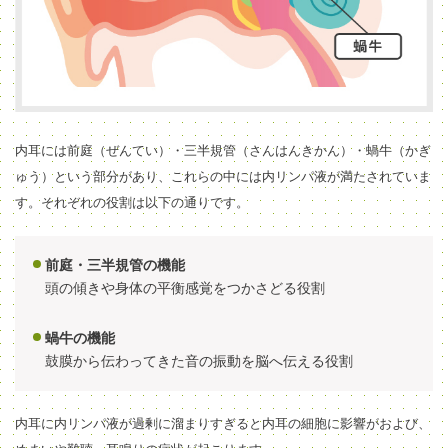
内耳には前庭（ぜんてい）・三半規管（さんはんきかん）・蝸牛（かぎ
ゅう）という部分があり、これらの中には内リンパ液が満たされていま
す。それぞれの役割は以下の通りです。
前庭・三半規管の機能
頭の傾きや身体の平衡感覚をつかさどる役割
蝸牛の機能
鼓膜から伝わってきた音の振動を脳へ伝える役割
内耳に内リンパ液が過剰に溜まりすぎると内耳の細胞に影響がおよび、