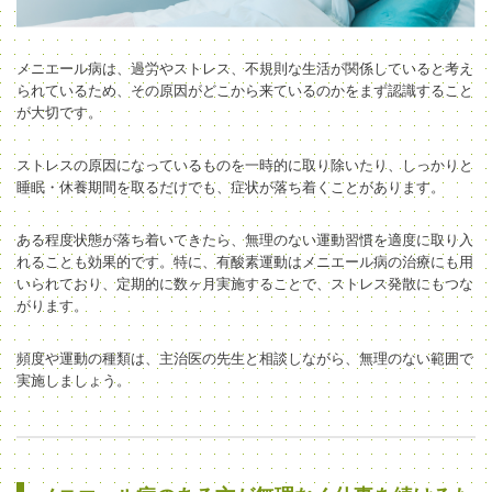
メニエール病は、過労やストレス、不規則な生活が関係していると考え
られているため、その原因がどこから来ているのかをまず認識すること
が大切です。
ストレスの原因になっているものを一時的に取り除いたり、しっかりと
睡眠・休養期間を取るだけでも、症状が落ち着くことがあります。
ある程度状態が落ち着いてきたら、無理のない運動習慣を適度に取り入
れることも効果的です。特に、有酸素運動はメニエール病の治療にも用
いられており、定期的に数ヶ月実施することで、
ストレス発散にもつな
がります。
頻度や運動の種類は、主治医の先生と相談しながら、無理のない範囲で
実施しましょう。