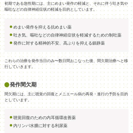
初期である急性期には、主にめまい発作の軽減と、それに伴う吐き気や
嘔吐などの自律神経症状の軽減を目的としています。
めまい発作を抑える抗めまい薬
吐き気、嘔吐などの自律神経症状を軽減するための制吐薬
発作に対する精神的不安、高ぶりを抑える鎮静薬
これらの治療を発作当日のみ〜数日間おこなった後、間欠期治療へと移
行していきます。
発作間欠期
間欠期には、主に聴覚の回復とメニエール病の再発・進行の予防を目的
としています。
聴覚回復のための内耳循環改善薬
内リンパ水腫に対する利尿薬