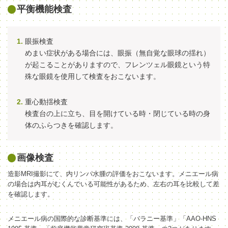
平衡機能検査
眼振検査
めまい症状がある場合には、眼振（無自覚な眼球の揺れ）
が起こることがありますので、フレンツェル眼鏡という特
殊な眼鏡を使用して検査をおこないます。
重心動揺検査
検査台の上に立ち、目を開けている時・閉じている時の身
体のふらつきを確認します。
画像検査
造影MRI撮影にて、内リンパ水腫の評価をおこないます。メニエール病
の場合は内耳がむくんでいる可能性があるため、左右の耳を比較して差
を確認します。
メニエール病の国際的な診断基準には、「バラニー基準」「AAO-HNS