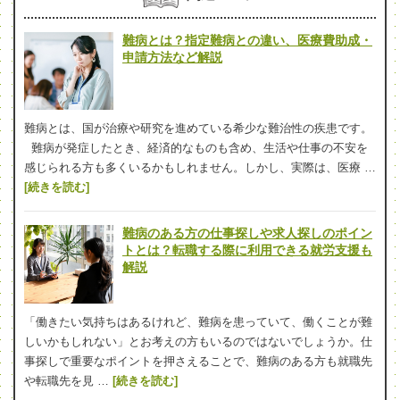
難病とは？指定難病との違い、医療費助成・
申請方法など解説
難病とは、国が治療や研究を進めている希少な難治性の疾患です。
難病が発症したとき、経済的なものも含め、生活や仕事の不安を
感じられる方も多くいるかもしれません。しかし、実際は、医療 …
[続きを読む]
難病のある方の仕事探しや求人探しのポイン
トとは？転職する際に利用できる就労支援も
解説
「働きたい気持ちはあるけれど、難病を患っていて、働くことが難
しいかもしれない」とお考えの方もいるのではないでしょうか。仕
事探しで重要なポイントを押さえることで、難病のある方も就職先
や転職先を見 …
[続きを読む]