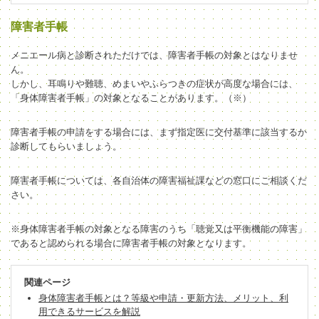
障害者手帳
メニエール病と診断されただけでは、障害者手帳の対象とはなりませ
ん。
しかし、耳鳴りや難聴、めまいやふらつきの症状が高度な場合には、
「身体障害者手帳」の対象となることがあります。（※）
障害者手帳の申請をする場合には、まず指定医に交付基準に該当するか
診断してもらいましょう。
障害者手帳については、各自治体の障害福祉課などの窓口にご相談くだ
さい。
※身体障害者手帳の対象となる障害のうち「聴覚又は平衡機能の障害」
であると認められる場合に障害者手帳の対象となります。
関連ページ
身体障害者手帳とは？等級や申請・更新方法、メリット、利
用できるサービスを解説