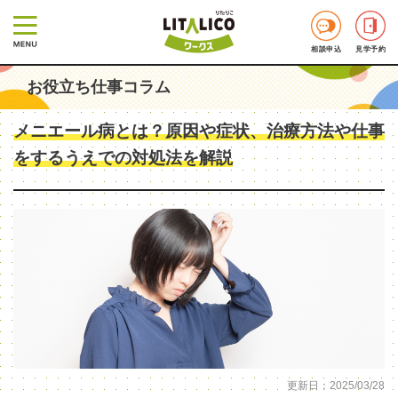
相談申込
見学予約
お役立ち仕事コラム
メニエール病とは？原因や症状、治療方法や仕事
をするうえでの対処法を解説
更新日：2025/03/28