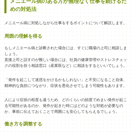
メニエール病のある方が無理なく仕事を続けるた
めの対処法
メニエール病に対処しながら仕事をするポイントについて解説します。
周囲の理解を得る
もしメニエール病と診断された場合には、すぐに職場の上司に相談しま
しょう。
直接上司と話すのが難しい場合には、社員の健康管理やストレスチェッ
クの役割を担う相談窓口（産業医など）に相談をするといいでしょう。
「発作を起こして迷惑をかけるかもしれない」と不安になること自体、
精神的な負担につながり、症状を悪化させてしまう可能性もあります。
人により症状の程度も違うため、どのくらいの頻度でめまい発作が起こ
る可能性があるのか、発作が起きた時にはどのような対処が必要なの
か、事前に伝えておくことで周囲にも安心してもらえるでしょう。
働き方を調整する