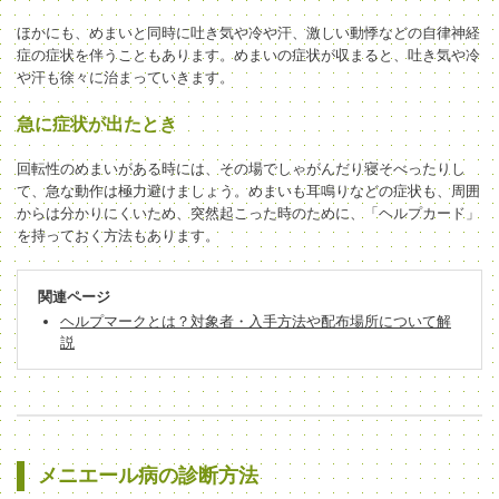
ほかにも、めまいと同時に吐き気や冷や汗、激しい動悸などの自律神経
症の症状を伴うこともあります。めまいの症状が収まると、吐き気や冷
や汗も徐々に治まっていきます。
急に症状が出たとき
回転性のめまいがある時には、その場でしゃがんだり寝そべったりし
て、急な動作は極力避けましょう。めまいも耳鳴りなどの症状も、周囲
からは分かりにくいため、突然起こった時のために、「ヘルプカード」
を持っておく方法もあります。
関連ページ
ヘルプマークとは？対象者・入手方法や配布場所について解
説
メニエール病の診断方法