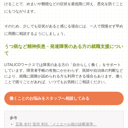
けることで、めまいや難聴などの症状を最低限に抑え、悪化を防ぐこと
にもつながります。
そのため、少しでも症状があると感じる場合には、一人で我慢せず早め
に周囲に相談するようにしましょう。
うつ病など精神疾患・発達障害のある方の就職支援につい
て
LITALICOワークスでは障害のある方の「自分らしく働く」をサポート
しています。障害者手帳の有無にかかわらず、医師や自治体の判断など
により、就職に困難が認められる方も利用できる場合もあります。働く
ことで困りごとがあれば、いつでもお気軽にご相談ください。
働くことのお悩みをスタッフへ相談してみる
参考
五島 史行,室伏 利久「メニエール病の診断基準」