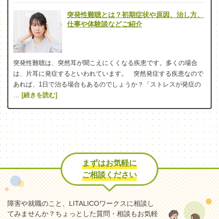
突発性難聴とは？初期症状や原因、治し方、
仕事や体験談などご紹介
突発性難聴は、突然耳が聞こえにくくなる疾患です。多くの場合
は、片耳に発症するといわれています。 突然発症する疾患なので
あれば、1日で治る場合もあるのでしょうか？「ストレスが発症の
…
[続きを読む]
まずはお気軽に
ご相談ください
障害や就職のこと、LITALICOワークスに相談し
てみませんか？
ちょっとした質問・相談もお気軽