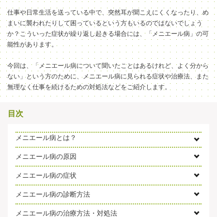
仕事や日常生活を送っている中で、突然耳が聞こえにくくなったり、め
まいに襲われたりして困っているという方もいるのではないでしょう
か？こういった症状が繰り返し起きる場合には、「メニエール病」の可
能性があります。
今回は、「メニエール病について聞いたことはあるけれど、よく分から
ない」という方のために、メニエール病に見られる症状や治療法、また
無理なく仕事を続けるための対処法などをご紹介します。
目次
メニエール病とは？
メニエール病の原因
メニエール病の症状
メニエール病の診断方法
メニエール病の治療方法・対処法