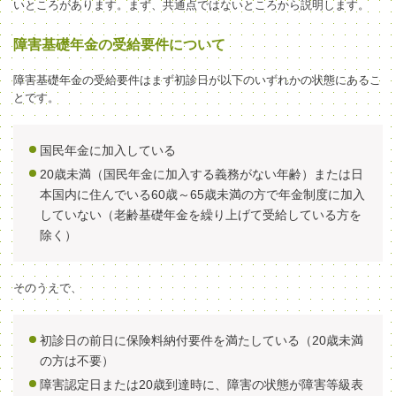
いところがあります。まず、共通点ではないところから説明します。
障害基礎年金の受給要件について
障害基礎年金の受給要件はまず初診日が以下のいずれかの状態にあるこ
とです。
国民年金に加入している
20歳未満（国民年金に加入する義務がない年齢）または日
本国内に住んでいる60歳～65歳未満の方で年金制度に加入
していない（老齢基礎年金を繰り上げて受給している方を
除く）
そのうえで、
初診日の前日に保険料納付要件を満たしている（20歳未満
の方は不要）
障害認定日または20歳到達時に、障害の状態が障害等級表