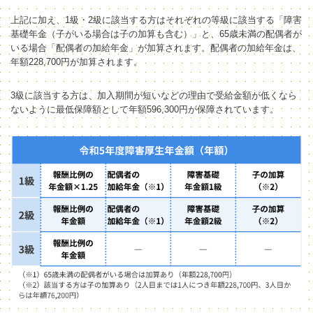
上記に加え、1級・2級に該当する方はそれぞれの等級に該当する「障害
基礎年金（子がいる場合は子の加算も含む）」と、65歳未満の配偶者が
いる場合「配偶者の加給年金」が加算されます。配偶者の加給年金は、
年額228,700円が加算されます。
3級
に該当する方
は、加入期間が短いなどの理由で受給金額が低くなら
ないように最低保障額として年額596,300円が保障されています。