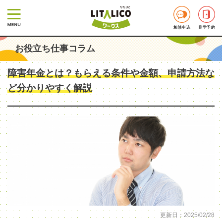
相談申込
見学予約
お役立ち仕事コラム
障害年金とは？もらえる条件や金額、申請方法な
ど分かりやすく解説
更新日：2025/02/28