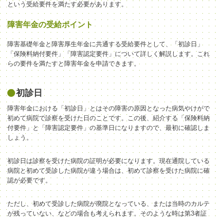
という受給要件を満たす必要があります。
障害年金の受給ポイント
障害基礎年金と障害厚生年金に共通する受給要件として、「初診日」
「保険料納付要件」「障害認定要件」について詳しく解説します。これ
らの要件を満たすと障害年金
を
申請できます。
初診日
障害年金における「初診日」とはその障害の原因となった病気やけがで
初めて病院で診察を受けた日のことです。この後、紹介する「保険料納
付要件」と「障害認定要件」の基準日になりますので、最初に確認しま
しょう。
初診日は診察を受けた病院の証明が必要になります。現在通院している
病院と初めて受診した病院が違う場合は、初めて診察を受けた病院に確
認が必要です。
ただし、初めて受診した病院が廃院となっている、または当時のカルテ
が残っていない、などの場合も考えられます。そのような時は第3者証