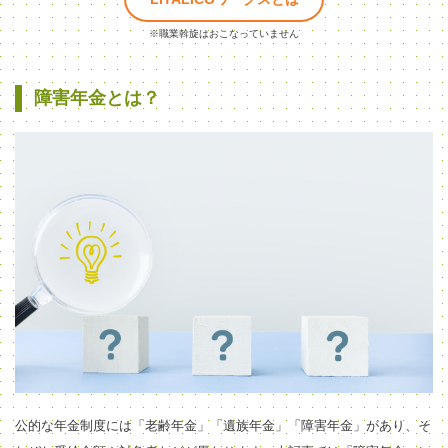
※職業斡旋はおこなっていません
障害年金とは？
公的な年金制度には「老齢年金」「遺族年金」「障害年金」があり、そ