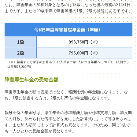
なお、障害年金の加算対象となるのは18歳になった後の最初の3月31日
までの子、または20歳未満で障害等級
の
1級、2級の状態にある子です。
障害厚生年金の受給金額
障害厚生年金の額は固定ではなく、報酬比例の年金額
になります。な
お、1級に該当する方は、2級の1.25倍の年金額になります。
報酬比例の年金額は、厚生年金の標準報酬月額や標準賞与月額、加入期
間の月数、決められた倍率などを元にした計算式によって導き出されま
す。また加入期間によって計算式も異なります。そのため、同じ1級で
も一人ひとりの受給金額が異なります。