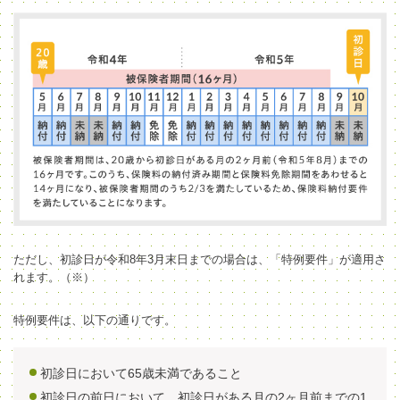
ただし、初診日が令和8年3月末日までの場合は、「特例要件」が適用さ
れます。（※）
特例要件は、以下の通りです。
初診日において65歳未満であること
初診日の前日において、初診日がある月の2ヶ月前までの1