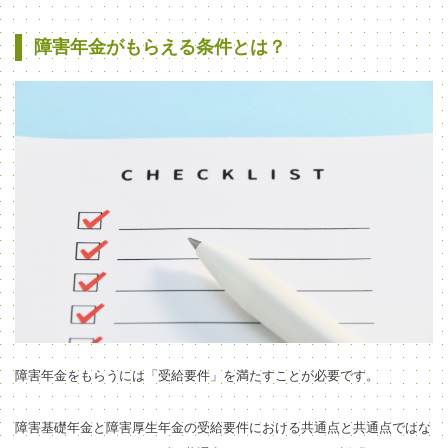
障害年金がもらえる条件とは？
障害年金をもらうには「受給要件」を満たすことが必要です。
障害基礎年金と障害厚生年金の受給要件における共通点と共通点ではな