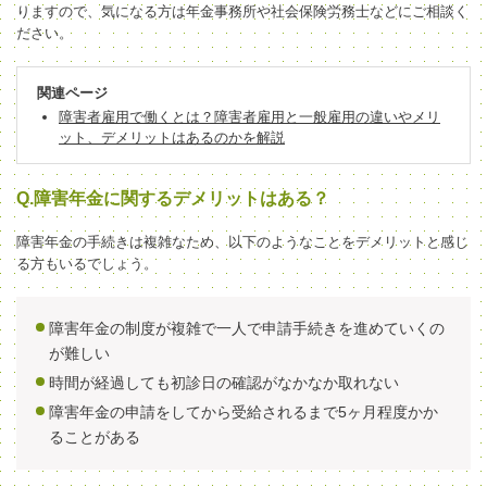
りますので、気になる方は年金事務所や社会保険労務士などにご相談く
ださい。
関連ページ
障害者雇用で働くとは？障害者雇用と一般雇用の違いやメリ
ット、デメリットはあるのかを解説
Q.障害年金に関するデメリットはある？
障害年金の手続きは複雑なため、以下のようなことをデメリットと感じ
る方もいるでしょう。
障害年金の制度が複雑で一人で申請手続きを進めていくの
が難しい
時間が経過しても初診日の確認がなかなか取れない
障害年金の申請をしてから受給されるまで5ヶ月程度かか
ることがある