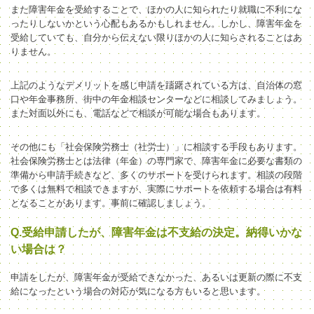
また障害年金を受給することで、ほかの人に知られたり就職に不利にな
ったりしないかという心配もあるかもしれません。しかし、障害年金を
受給していても、自分から伝えない限りほかの人に知らされることはあ
りません。
上記のようなデメリットを感じ申請を躊躇されている方は、自治体の窓
口や年金事務所、街中の年金相談センターなどに相談してみましょう。
また対面以外にも、電話などで相談が可能な場合もあります。
その他にも「社会保険労務士（社労士）」に相談する手段もあります。
社会保険労務士
とは法律（年金）の専門家で、障害年金に必要な書類の
準備から申請手続きなど、多くのサポートを受けられます。相談の段階
で多くは無料で相談できますが、実際にサポートを依頼する場合は有料
となることがあります。事前に確認しましょう。
Q.受給申請したが、障害年金は不支給の決定。納得いかな
い場合は？
申請をしたが、障害年金が受給できなかった、あるいは更新の際に不支
給になったという場合の対応が気になる方もいると思います。