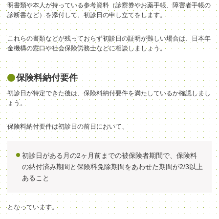
明書類や本人が持っている参考資料（診察券やお薬手帳、障害者手帳の
診断書など）を添付して、初診日の申し立てをします。
これらの書類などが残っておらず初診日の証明が難しい場合は、日本年
金機構の窓口や
社会保険労務士
などに相談しましょう。
保険料納付要件
初診日が特定できた後は、保険料納付要件を満たしているか確認しまし
ょう。
保険料納付要件は初診日の前日において、
初診日がある月の2ヶ月前までの被保険者期間で、保険料
の納付済み期間と保険料免除期間をあわせた期間が2/3以上
あること
となっています。