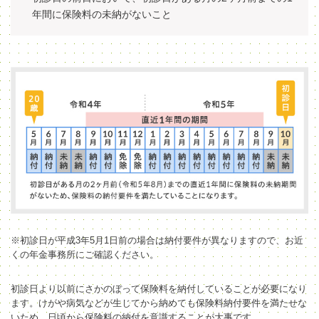
年間に保険料の未納がないこと
※初診日が平成3年5月1日前の場合は納付要件が異なりますので、お近
くの年金事務所にご確認ください。
初診日より以前にさかのぼって保険料を納付していることが必要になり
ます。けがや病気などが生じてから納めても保険料納付要件を満たせな
いため、日頃から保険料の納付を意識することが大事です。