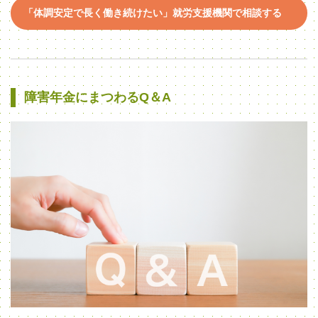
「体調安定で長く働き続けたい」就労支援機関で相談する
障害年金にまつわるQ＆A