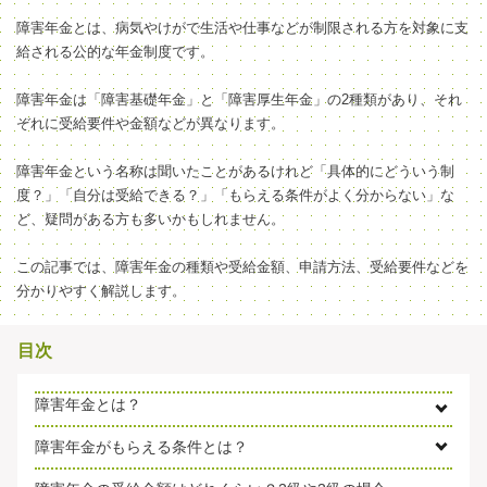
障害年金とは、病気やけがで生活や仕事などが制限される方を対象に支
給される公的な年金制度です。
障害年金は「障害基礎年金」と「障害厚生年金」の2種類があり、それ
ぞれに受給要件や金額などが異なります。
障害年金という名称は聞いたことがあるけれど「具体的にどういう制
度？」「自分は受給できる？」「もらえる条件がよく分からない」な
ど、疑問がある方も多いかもしれません。
この記事では、障害年金の種類や受給金額、申請方法、受給要件などを
分かりやすく解説します。
目次
障害年金とは？
障害年金がもらえる条件とは？