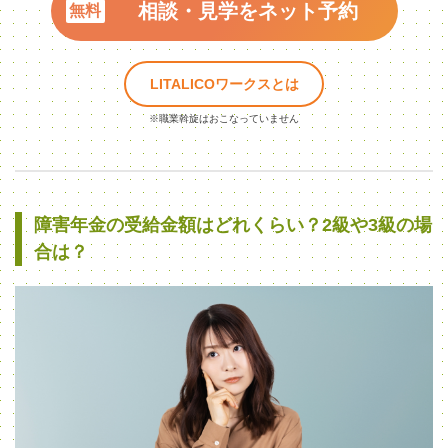
相談・見学をネット予約
LITALICOワークスとは
※職業斡旋はおこなっていません
障害年金の受給金額はどれくらい？2級や3級の場
合は？