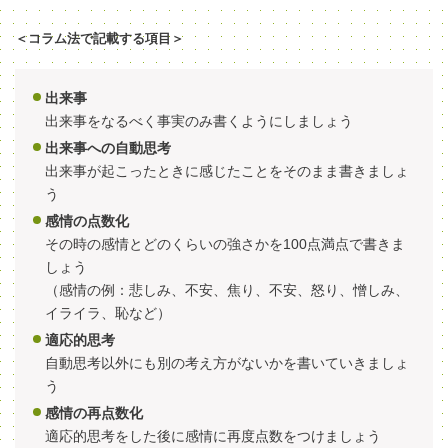
＜コラム法で記載する項目＞
出来事
出来事をなるべく事実のみ書くようにしましょう
出来事への自動思考
出来事が起こったときに感じたことをそのまま書きましょ
う
感情の点数化
その時の感情とどのくらいの強さかを100点満点で書きま
しょう
（感情の例：悲しみ、不安、焦り、不安、怒り、憎しみ、
イライラ、恥など）
適応的思考
自動思考以外にも別の考え方がないかを書いていきましょ
う
感情の再点数化
適応的思考をした後に感情に再度点数をつけましょう