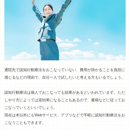
通院先で認知行動療法をおこなっていない、費用が掛かることを負担に
感じるなどの理由で、自分一人で試したいと考える方もいるでしょう。
認知行動療法は個人でおこなっても効果があるといわれています。ただ
しやり方によっては逆効果になることもあるので、書籍などに従ってお
こなっていくといいでしょう。
現在は本以外にもWebサービス、アプリなどで手軽に認知行動療法をお
こなうこともできます。