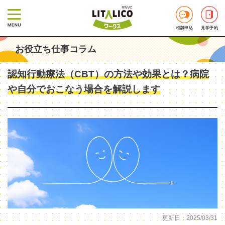
相談申込
見学予約
お役立ち仕事コラム
認知行動療法（CBT）の方法や効果とは？病院
や自分でおこなう場合を解説します
更新日：2025/03/31