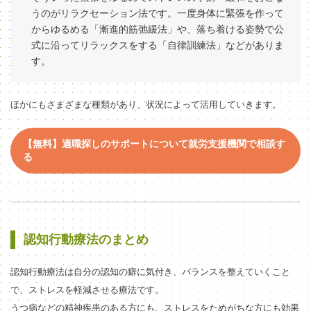
うのがリラクセーション法です。一度身体に緊張を作って
からゆるめる「漸進的筋弛緩法」や、落ち着ける姿勢で公
式に沿ってリラックスをする「自律訓練法」などがありま
す。
ほかにもさまざまな種類があり、状況によって活用していきます。
【無料】適職探しのサポートについて就労支援機関で相談す
る
認知行動療法のまとめ
認知行動療法は自分の認知の癖に気付き、バランスを整えていくこと
で、ストレスを軽減させる療法です。
うつ病などの精神疾患のある方にも、ストレスをためがちな方にも効果