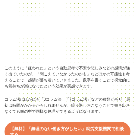
このように「嫌われた」という自動思考で不安や悲しみなどの感情が強
く出ていたのが、「聞こえていなかったのかも」などほかの可能性も考
えることで、感情が落ち着いていきました。
数字を書くことで視覚的に
も気持ちが楽になったという効果が実感できます。
コラム法はほかにも「3コラム法」「7コラム法」などの種類があり、最
初は時間がかかるかもしれませんが、繰り返しおこなうことで書き出さ
なくても頭の中で同様な処理ができるようになります。
【無料】「無理のない働き方がしたい」就労支援機関で相談
する