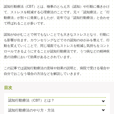
認知行動療法（CBT）とは、物事のとらえ方（認知）や行動に働きかけ
て、ストレスを軽減する心理療法のことです。元々「認知療法」と「行
動療法」が別々に発展しましたが、近年では「認知行動療法」と合わせ
て呼ばれることが多いです。
認知がゆがむことで何でもないことでも大きなストレスとなり、行動に
も影響が出ます。カウンセリングなどでその認知のゆがみを整えて、行
動を変えていくことで、同じ場面でもストレスを軽減し気持ちをコント
ロールできるようにすることが認知行動療法です。うつ病などの精神疾
患の治療において効果があるとされています。
この記事では認知行動療法の意味や効果の説明と、病院で受ける場合や
自分でおこなう場合の方法などを解説していきます。
目次
認知行動療法（CBT）とは？
認知行動療法のやり方・方法