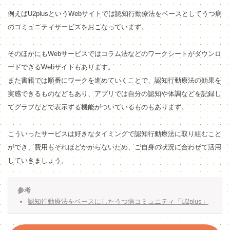
例えばU2plusというWebサイトでは認知行動療法をベースとしてうつ病
のコミュニティサービスをおこなっています。
そのほかにもWebサービスではコラム法などのワークシートがダウンロ
ードできるWebサイトもあります。
また書籍では順番にワークを進めていくことで、認知行動療法の効果を
実感できるものなどもあり、アプリでは自分の認知や体調などを記録し
てグラフなどで表示する機能がついているものもあります。
こういったサービスは好きなタイミングで認知行動療法に取り組むこと
ができ、費用もそれほどかからないため、ご自身の状況に合わせて活用
していきましょう。
参考
認知行動療法をベースにしたうつ病コミュニティ「U2plus」