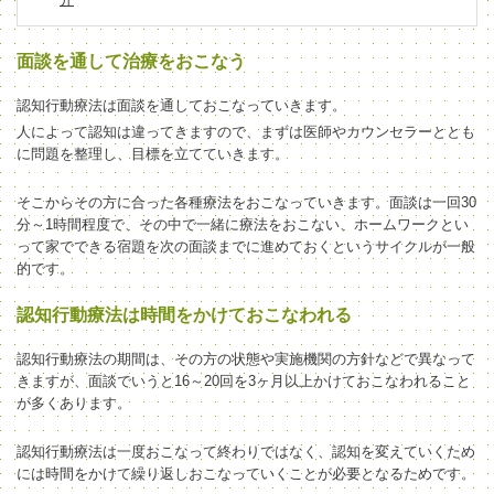
面談を通して治療をおこなう
認知行動療法は面談を通しておこなっていきます。
人によって認知は違ってきますので、まずは医師やカウンセラーととも
に問題を整理し、目標を立てていきます。
そこからその方に合った各種療法をおこなっていきます。面談は一回30
分～1時間程度で、その中で一緒に療法をおこない、ホームワークとい
って家でできる宿題を次の面談までに進めておくというサイクルが一般
的です。
認知行動療法は時間をかけておこなわれる
認知行動療法の期間は、その方の状態や実施機関の方針などで異なって
きますが、面談でいうと16～20回を3ヶ月以上かけておこなわれること
が多くあります。
認知行動療法は一度おこなって終わりではなく、認知を変えていくため
には時間をかけて繰り返しおこなっていくことが必要となるためです。