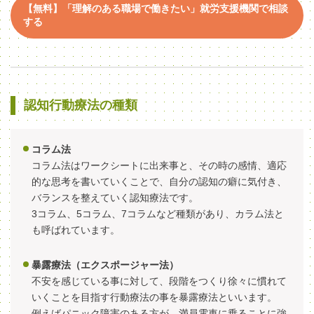
【無料】「理解のある職場で働きたい」就労支援機関で相談
する
認知行動療法の種類
コラム法
コラム法はワークシートに出来事と、その時の感情、適応
的な思考を書いていくことで、自分の認知の癖に気付き、
バランスを整えていく認知療法です。
3コラム、5コラム、7コラムなど種類があり、カラム法と
も呼ばれています。
暴露療法（エクスポージャー法）
不安を感じている事に対して、段階をつくり徐々に慣れて
いくことを目指す行動療法の事を暴露療法といいます。
例えばパニック障害のある方が、満員電車に乗ることに強