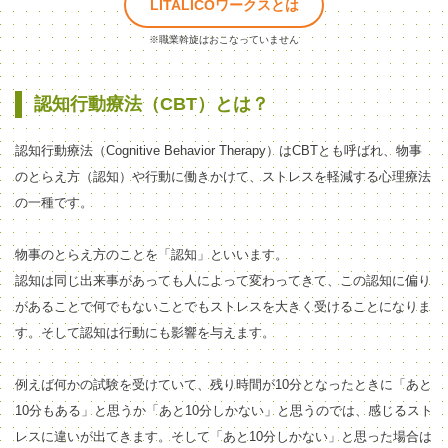
LITALICOワークスとは
※職業斡旋はおこなっていません
認知行動療法（CBT）とは？
認知行動療法（Cognitive Behavior Therapy）はCBTとも呼ばれ、物事
のとらえ方（認知）や行動に働きかけて、ストレスを軽減する心理療法
の一種です。
物事のとらえ方のことを「認知」といいます。
認知は同じ出来事があっても人によって変わってきて、この認知に偏り
があることで何でもないことでもストレスを大きく受けることになりま
す。そして認知は行動にも影響を与えます。
例えば何かの試験を受けていて、残り時間が10分となったときに「あと
10分もある」と思うか「あと10分しかない」と思うのでは、感じるスト
レスに違いが出てきます。そして「あと10分しかない」と思った場合は