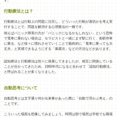
す。
行動療法とは？
行動療法とは行動上の問題に注目し、どういった行動が適切かを考え実
行することで、問題を解消する心理療法の一種です。
例えばパニック障害の方が「パニックになるかもしれない」という恐怖
で電車に乗れない場合は、セラピストと一緒にまず駅に行く、各駅停車
に乗る、など徐々に慣れさせていくことで最終的に「電車に乗っても大
丈夫」と実感できるようにする「暴露法」などの方法などがあります。
認知療法と行動療法は別々に発展してきましたが、相互に関係している
ことが分かってきたため、1980年代になると合わせて「認知行動療法」
と呼ばれることが多くなりました。
自動思考について
自動思考とは文字通り何か出来事があった際に「自動で浮かぶ考え」の
ことです。
こういった場面を想像してみましょう。時間は朝で場所は学校でも職場