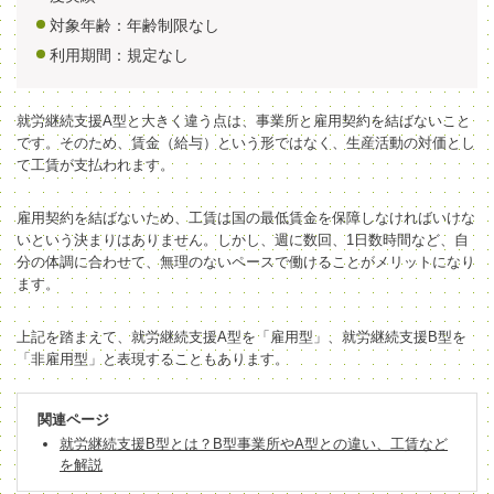
対象年齢：年齢制限なし
利用期間：規定なし
就労継続支援A型と大きく違う点は、事業所と雇用契約を結ばないこと
です。そのため、賃金（給与）という形ではなく、生産活動の対価とし
て工賃が支払われます。
雇用契約を結ばないため、工賃は国の最低賃金を保障しなければいけな
いという決まりはありません。しかし、週に数回、1日数時間など、自
分の体調に合わせて、無理のないペースで働けることがメリットになり
ます。
上記を踏まえて、就労継続支援A型を「雇用型」、就労継続支援B型を
「非雇用型」と表現することもあります。
関連ページ
就労継続支援B型とは？B型事業所やA型との違い、工賃など
を解説