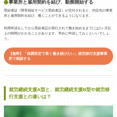
事業所と雇用契約を結び、勤務開始する
受給者証（障害福祉サービス受給者証）が交付されると、内定先の事業
所と雇用契約を結び、働くことができるようになります。
利用申請をしてから受給者証が発行されて働き始めるまでには1ヶ月以
上の時間がかかることがあります。早めに申請しておくといいでしょ
う。
【無料】「体調安定で長く働き続けたい」就労移行支援事業
所で相談する
就労継続支援A型と、就労継続支援B型や就労移
行支援との違いは？