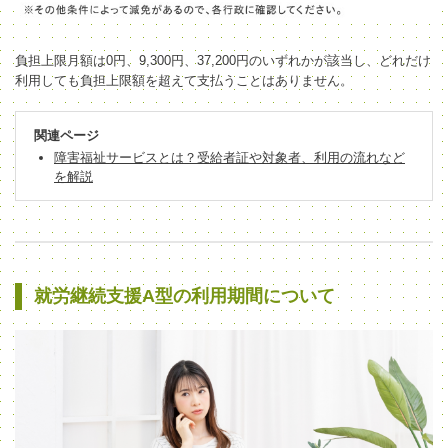
負担上限月額は0円、9,300円、37,200円のいずれかが該当し、どれだけ
利用しても負担上限額を超えて支払うことはありません。
関連ページ
障害福祉サービスとは？受給者証や対象者、利用の流れなど
を解説
就労継続支援A型の利用期間について