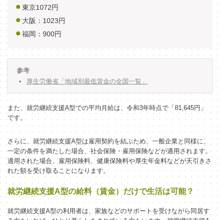
東京1072円
大阪：1023円
福岡：900円
参考
厚生労働省「地域別最低賃金の全国一覧」
また、就労継続支援A型での平均月給は、令和3年時点で「81,645円」
です。
さらに、就労継続支援A型は雇用契約を結ぶため、一般企業と同様に、
一定の条件を満たした場合、社会保険・雇用保険などが適用されます。
適用された場合、雇用保険料、健康保険料や厚生年金料などが天引きさ
れた額を受け取ることになります。
就労継続支援A型の給料（賃金）だけで生活は可能？
就労継続支援A型の利用者は、家族などのサポートを受けながら同居す