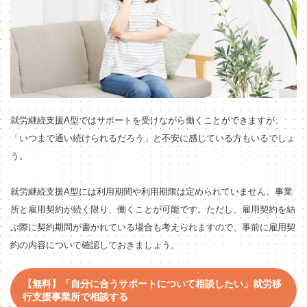
就労継続支援A型ではサポートを受けながら働くことができますが、
「いつまで通い続けられるだろう」と不安に感じている方もいるでしょ
う。
就労継続支援A型には利用期間や利用期限は定められていません。事業
所と雇用契約が続く限り、働くことが可能です。ただし、雇用契約を結
ぶ際に契約期間が書かれている場合も考えられますので、事前に雇用契
約の内容について確認しておきましょう。
【無料】「自分に合うサポートについて相談したい」就労移
行支援事業所で相談する