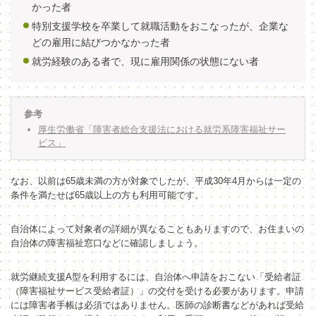
かった者
特別支援学校を卒業して就職活動をおこなったが、企業な
どの雇用に結びつかなかった者
就労経験のある者で、現に雇用関係の状態にない者
参考
厚生労働省「障害者総合支援法における就労系障害福祉サー
ビス」
なお、以前は65歳未満の方が対象でしたが、平成30年4月からは一定の
条件を満たせば65歳以上の方も利用可能です。
自治体によって対象者の詳細が異なることもありますので、お住まいの
自治体の障害福祉窓口などに確認しましょう。
就労継続支援A型を利用するには、自治体へ申請をおこない「受給者証
（障害福祉サービス受給者証）」の交付を受ける必要があります。申請
には障害者手帳は必須ではありません。医師の診断書などがあれば受給