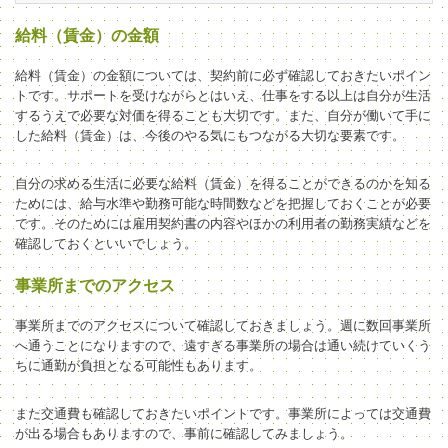
給料（賃金）の金額
給料（賃金）の金額については、契約前に必ず確認しておきたいポイン
トです。サポートを受けながらとはいえ、仕事をする以上は自分が生活
するうえで必要な対価を得ることも大切です。また、自分が働いて手に
した給料（賃金）は、今後のやる気にもつながる大切な要素です。
自分の求める生活に必要な給料（賃金）を得ることができるのかを知る
ためには、給与水準や勤務可能な時間数などを把握しておくことが必要
です。そのためには雇用契約書の内容やほかの利用者の勤務実績などを
確認しておくといいでしょう。
事業所までのアクセス
事業所までのアクセスについて確認しておきましょう。
週に数回事業所
へ通うことになりますので、遠すぎる事業所の場合は通い続けていくう
ちに通勤が負担となる可能性もあります。
また交通費も確認しておきたいポイントです。
事業所によっては交通費
が出る場合もありますので、事前に確認してみましょう。