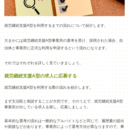
就労継続支援A型を利用するまでの流れについて紹介します。
大まかには就労継続支援A型事業所の選考を受け、採用された場合、自
治体と事業所に正式な利用を申請するという流れになります。
それではそれぞれを詳しく見ていきましょう。
就労継続支援A型の求人に応募する
就労継続支援A型を利用する際の流れを紹介します。
まず主治医と相談することが大切です。そのうえで、就労継続支援A型
事業所が出している求人を探し、応募しましょう。
基本的な選考の流れは一般的なアルバイトなどと同じで、履歴書の提出
や面接などがあります。事業所によって選考方法が異なりますので、事