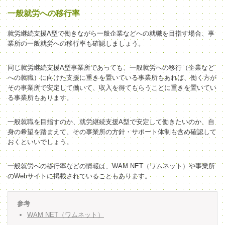
一般就労への移行率
就労継続支援A型で働きながら一般企業などへの就職を目指す場合、事
業所の一般就労への移行率も確認しましょう。
同じ就労継続支援A型事業所であっても、一般就労への移行（企業など
への就職）に向けた支援に重きを置いている事業所もあれば、働く方が
その事業所で安定して働いて、収入を得てもらうことに重きを置いてい
る事業所もあります。
一般就職を目指すのか、就労継続支援A型で安定して働きたいのか、自
身の希望を踏まえて、その事業所の方針・サポート体制も含め確認して
おくといいでしょう。
一般就労への移行率などの情報は、WAM NET（ワムネット）や事業所
のWebサイトに掲載されていることもあります。
参考
WAM NET（ワムネット）