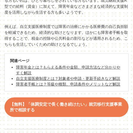
る方もいれば、ひとり暮らしをされている方もいます。就労継続支援A
型での給料（賃金）に加えて、障害年金などさまざまな経済的な支援制
度を活用しながら生活する方も多いようです。
例えば、自立支援医療制度では障害の治療にかかる医療費の自己負担額
を軽減できるため、経済的な助けとなります。ほかにも障害者手帳を取
得することで、税金の控除や公共料金の割引などが適用されるため、こ
ちらも生活していくための助けとなるでしょう。
関連ページ
障害年金とは？もらえる条件や金額、申請方法など分かりや
すく解説
自立支援医療制度とは？対象者や申請・更新手続きなど解説
障害者手帳とは？等級や種類、申請条件やメリットなど解説
【無料】「体調安定で長く働き続けたい」就労移行支援事業
所で相談する