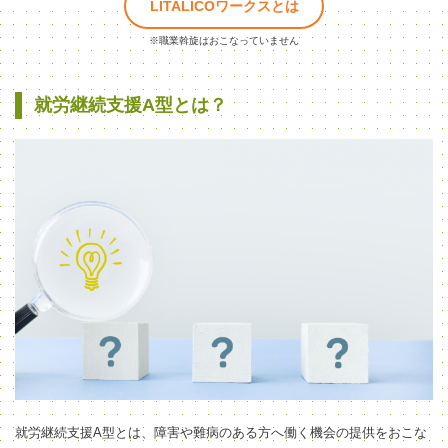
LITALICOワークスとは
※職業斡旋はおこなっていません
就労継続支援A型とは？
就労継続支援A型とは、障害や難病のある方へ働く機会の提供をおこな