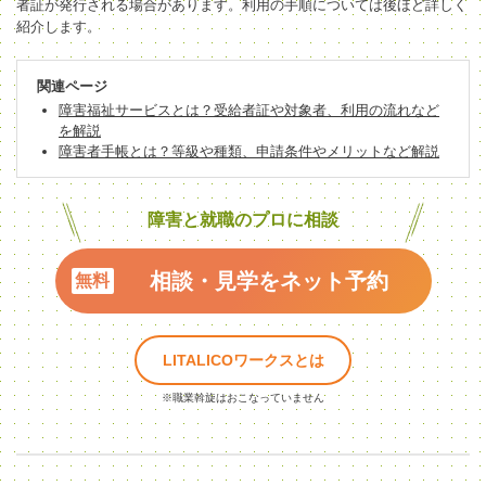
者証が発行される場合があります。利用の手順については後ほど詳しく
紹介します。
関連ページ
障害福祉サービスとは？受給者証や対象者、利用の流れなど
を解説
障害者手帳とは？等級や種類、申請条件やメリットなど解説
障害と就職のプロに相談
相談・見学をネット予約
LITALICOワークスとは
※職業斡旋はおこなっていません