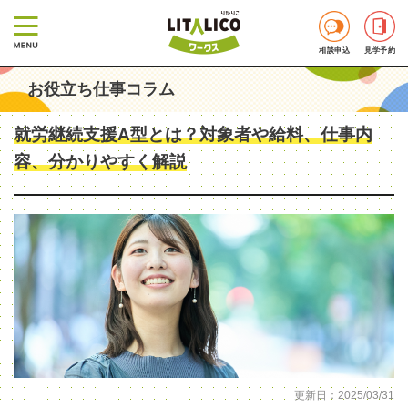
相談申込
見学予約
お役立ち仕事コラム
就労継続支援A型とは？対象者や給料、仕事内
容、分かりやすく解説
更新日：2025/03/31