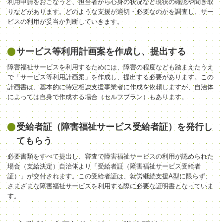
利用申請をおこなうと、担当者から心身の状況など現状の確認や聞き取
りなどがあります。どのような支援が適切・必要なのかを調査し、サー
ビスの利用が妥当か判断していきます。
サービス等利用計画案を作成し、提出する
障害福祉サービスを利用するためには、障害の程度なども踏まえたうえ
で「サービス等利用計画案」を作成し、提出する必要があります。この
計画書は、基本的に特定相談支援事業者に作成を依頼しますが、自治体
によっては自身で作成する場合（セルフプラン）もあります。
受給者証（障害福祉サービス受給者証）を発行し
てもらう
必要書類をすべて提出し、審査で障害福祉サービスの利用が認められた
場合（支給決定）自治体より「受給者証（障害福祉サービス受給者
証）」が交付されます。この受給者証は、就労継続支援A型に限らず、
さまざまな障害福祉サービスを利用する際に必要な証明書となっていま
す。